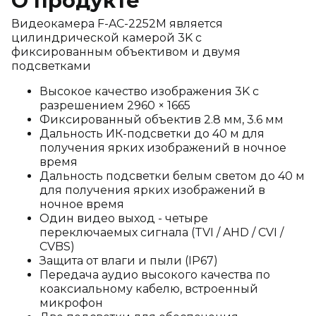
О продукте
Видеокамера F-AC-2252M является
цилиндрической камерой 3K с
фиксированным объективом и двумя
подсветками
Высокое качество изображения 3K c
разрешением 2960 × 1665
Фиксированный объектив 2.8 мм, 3.6 мм
Дальность ИК-подсветки до 40 м для
получения ярких изображений в ночное
время
Дальность подсветки белым светом до 40 м
для получения ярких изображений в
ночное время
Один видео выход - четыре
переключаемых сигнала (TVI / AHD / CVI /
CVBS)
Защита от влаги и пыли (IP67)
Передача аудио высокого качества по
коаксиальному кабелю, встроенный
микрофон