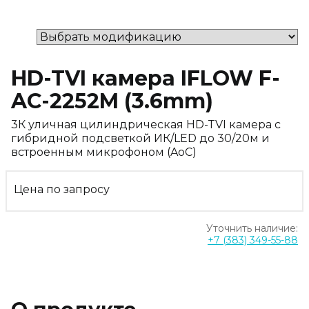
HD-TVI камера IFLOW F-
AC-2252M (3.6mm)
3К уличная цилиндрическая HD-TVI камера с
гибридной подсветкой ИК/LED до 30/20м и
встроенным микрофоном (AoC)
Цена по запросу
Уточнить наличие:
+7 (383) 349-55-88