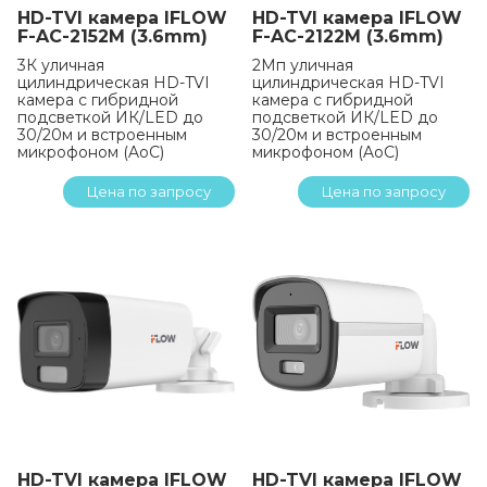
HD-TVI камера IFLOW
HD-TVI камера IFLOW
F-AC-2152M (3.6mm)
F-AC-2122M (3.6mm)
3К уличная
2Мп уличная
цилиндрическая HD-TVI
цилиндрическая HD-TVI
камера с гибридной
камера с гибридной
подсветкой ИК/LED до
подсветкой ИК/LED до
30/20м и встроенным
30/20м и встроенным
микрофоном (AoC)
микрофоном (AoC)
Цена по запросу
Цена по запросу
HD-TVI камера IFLOW
HD-TVI камера IFLOW