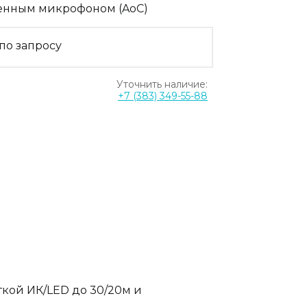
енным микрофоном (AoC)
по запросу
Уточнить наличие:
+7 (383) 349-55-88
кой ИК/LED до 30/20м и