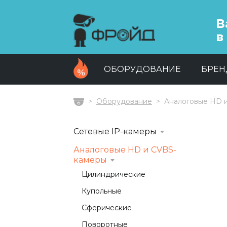
В
в
ОБОРУДОВАНИЕ
БРЕ
Оборудование
Аналоговые HD 
Главная
Сетевые IP-камеры
Аналоговые HD и CVBS-
камеры
Цилиндрические
Купольные
Сферические
Поворотные