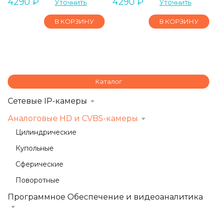
4290
₽
4290
₽
Уточнить
Уточнить
В КОРЗИНУ
В КОРЗИНУ
Каталог
Сетевые IP-камеры
Аналоговые HD и CVBS-камеры
Цилиндрические
Купольные
Сферические
Поворотные
Программное Обеспечение и видеоаналитика