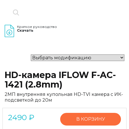
Краткое руководство
Скачать
HD-камера IFLOW F-AC-
1421 (2.8mm)
2МП внутренняя купольная HD-TVI камера с ИК-
подсветкой до 20м
2490
₽
В КОРЗИНУ