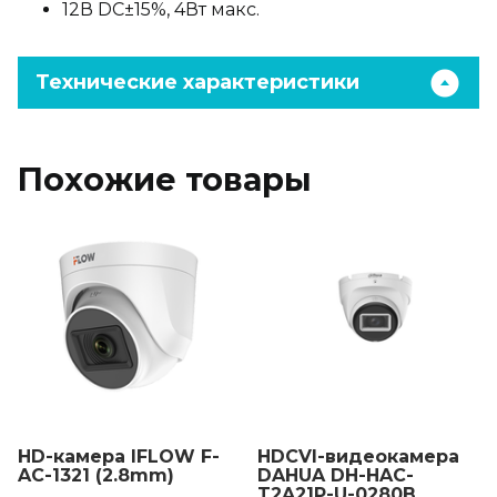
12В DC±15%, 4Вт макс.
Технические характеристики
Похожие товары
HD-камера IFLOW F-
HDCVI-видеокамера
AC-1321 (2.8mm)
DAHUA DH-HAC-
T2A21P-U-0280B