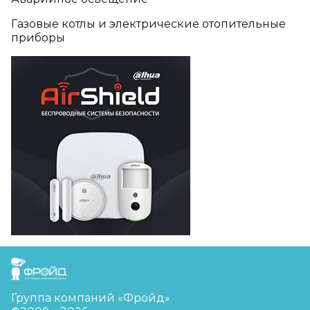
Газовые котлы и электрические отопительные
приборы
FreudGroup
Группа компаний «Фройд»