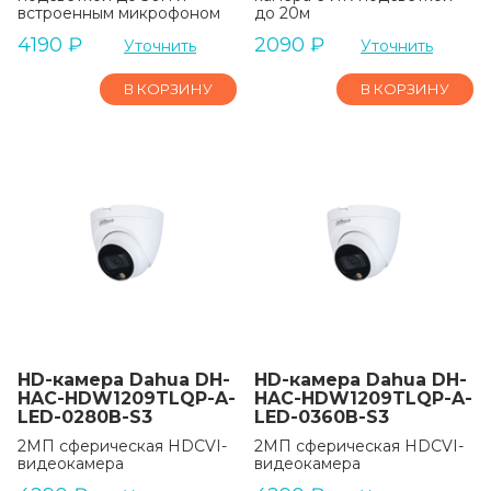
встроенным микрофоном
до 20м
4190
₽
2090
₽
Уточнить
Уточнить
В КОРЗИНУ
В КОРЗИНУ
HD-камера Dahua DH-
HD-камера Dahua DH-
HAC-HDW1209TLQP-A-
HAC-HDW1209TLQP-A-
LED-0280B-S3
LED-0360B-S3
2МП сферическая HDCVI-
2МП сферическая HDCVI-
видеокамера
видеокамера