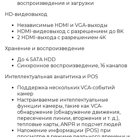
воспроизведения и загрузки
HD-видеовыход
Независимые HDMI и VGA-выходы
HDMI-видеовыход с разрешением до 8K
2 HDMI-выхода с разрешением 4К
Хранение и воспроизведение
До 4 SATA HDD
Синхронное воспроизведение, 16 каналов
Интеллектуальная аналитика и POS
Поддержка нескольких VCA-событий
камер
Настраиваемые интеллектуальные
функции камеры, такие как VCA-
обнаружение (обнаружение движения,
пересечения линии, вторжения и т. д.),
тепловые карты, ANPR и подсчет людей
Наложение информации (POS) при
просмотре в режиме реального времени и