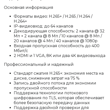
Основная информация
Форматы видео: H.265+ / H.265 / H.264 /
H.264+
IP-видеовход: до 64 каналов
Декодирующая способность: 2 канала @ 32
Мп + 2 канала @ 8 Мп / 10 каналов @ 8 Мп /
20 каналов @ 4 Мп / 40 каналов @ 1080p
Входная пропускная способность до 400
Мбит/с
2 HDMI и 1 VGA, 8K или два 4K видеовыхода
Профессиональный и надежный
Стандарт сжатия H.265+: экономия места на
диске, снижение затрат на 75 %
Запись двойного потока для экономии
пропускной способности
Поддержка технологии потокового
шифрования по TLS, которая обеспечивает
более безопасную передачу данных
Поддержка двойной проверки для