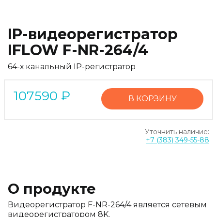
IP-видеорегистратор
IFLOW F-NR-264/4
64-х канальный IP-регистратор
107590
₽
В КОРЗИНУ
Уточнить наличие:
+7 (383) 349-55-88
О продукте
Видеорегистратор F-NR-264/4 является сетевым
видеорегистратором 8K.