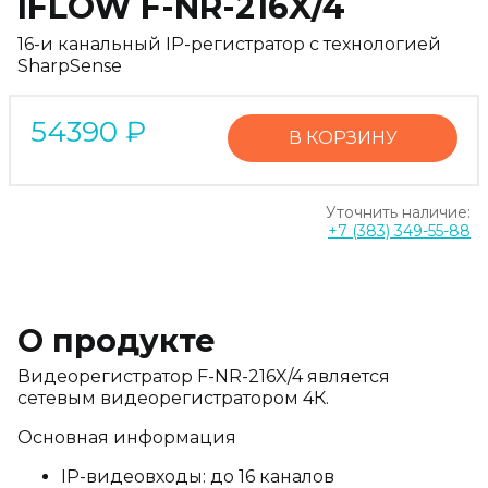
IFLOW F-NR-216X/4
16-и канальный IP-регистратор c технологией
SharpSense
54390
₽
В КОРЗИНУ
Уточнить наличие:
+7 (383) 349-55-88
О продукте
Видеорегистратор F-NR-216X/4 является
сетевым видеорегистратором 4К.
Основная информация
IP-видеовходы: до 16 каналов