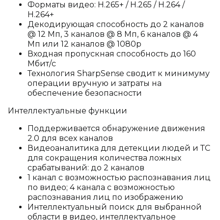
Форматы видео: H.265+ / H.265 / H.264 /
H.264+
Декодирующая способность до 2 каналов
@ 12 Мп, 3 каналов @ 8 Мп, 6 каналов @ 4
Мп или 12 каналов @ 1080p
Входная пропускная способность до 160
Мбит/с
Технология SharpSense сводит к минимуму
операции вручную и затраты на
обеспечение безопасности
Интеллектуальные функции
Поддерживается обнаружение движения
2.0 для всех каналов
Видеоаналитика для детекции людей и ТС
для сокращения количества ложных
срабатываний: до 2 каналов
1 канал с возможностью распознавания лиц
по видео; 4 канала с возможностью
распознавания лиц по изображению
Интеллектуальный поиск для выбранной
области в видео, интеллектуальное