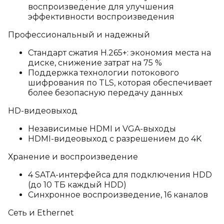
воспроизведение для улучшения
эффективности воспроизведения
Профессиональный и надежный
Стандарт сжатия H.265+: экономия места на
диске, снижение затрат на 75 %
Поддержка технологии потокового
шифрования по TLS, которая обеспечивает
более безопасную передачу данных
HD-видеовыход
Независимые HDMI и VGA-выходы
HDMI-видеовыход с разрешением до 4K
Хранение и воспроизведение
4 SATA-интерфейса для подключения HDD
(до 10 TБ каждый HDD)
Синхронное воспроизведение, 16 каналов
Сеть и Ethernet