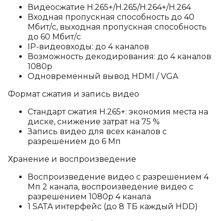
Видеосжатие H.265+/H.265/H.264+/H.264
Входная пропускная способность до 40
Мбит/с, выходная пропускная способность
до 60 Мбит/с
IP-видеовходы: до 4 каналов
Возможность декодирования: до 4 каналов
1080p
Одновременный вывод HDMI / VGA
Формат сжатия и запись видео
Стандарт сжатия H.265+: экономия места на
диске, снижение затрат на 75 %
Запись видео для всех каналов с
разрешением до 6 Мп
Хранение и воспроизведение
Воспроизведение видео с разрешением 4
Мп 2 канала, воспроизведение видео с
разрешением 1080p 4 канала
1 SATA интерфейс (до 8 TБ каждый HDD)