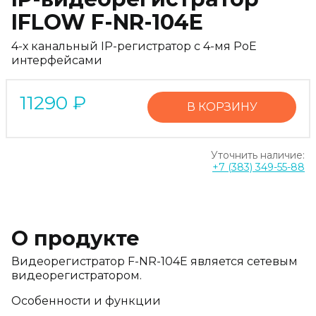
IFLOW F-NR-104E
4-х канальный IP-регистратор c 4-мя PoE
интерфейсами
11290
₽
В КОРЗИНУ
Уточнить наличие:
+7 (383) 349-55-88
О продукте
Видеорегистратор F-NR-104E является сетевым
видеорегистратором.
Особенности и функции