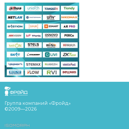
FreudGroup
Группа компаний «Фройд»
©2009—2026
ISOMORPH