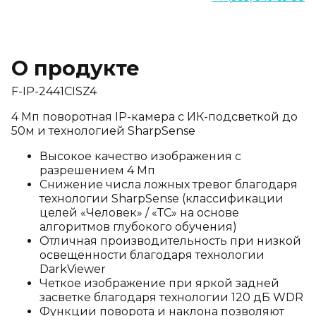
О продукте
F-IP-2441CISZ4
4 Мп поворотная IP-камера c ИК-подсветкой до
50м и технологией SharpSense
Высокое качество изображения с
разрешением 4 Мп
Снижение числа ложных тревог благодаря
технологии SharpSense (классификации
целей «Человек» / «ТС» на основе
алгоритмов глубокого обучения)
Отличная производительность при низкой
освещенности благодаря технологии
DarkViewer
Четкое изображение при яркой задней
засветке благодаря технологии 120 дБ WDR
Функции поворота и наклона позволяют