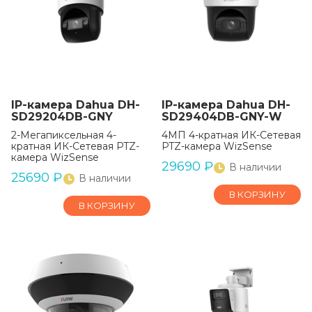
IP-камера Dahua DH-
IP-камера Dahua DH-
SD29204DB-GNY
SD29404DB-GNY-W
2-Мегапиксельная 4-
4МП 4-кратная ИК-Сетевая
кратная ИК-Сетевая PTZ-
PTZ-камера WizSense
камера WizSense
29690
₽
В наличии
25690
₽
В наличии
В КОРЗИНУ
В КОРЗИНУ