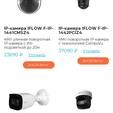
IP-камера IFLOW F-IP-
IP-камера IFLOW F-IP-
1441CMSZ4
1442PCIZ4
4Мп уличная поворотная
4Мп поворотная IP-камера
IP-камера c ИК-
с технологией ComboVu
подсветкой до 20м
37090
₽
Уточнить
23690
₽
Уточнить
В КОРЗИНУ
В КОРЗИНУ