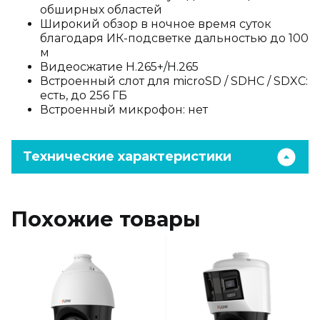
обширных областей
Широкий обзор в ночное время суток
благодаря ИК-подсветке дальностью до 100
м
Видеосжатие H.265+/H.265
Встроенный слот для microSD / SDHC / SDXC:
есть, до 256 ГБ
Встроенный микрофон: нет
Технические характеристики
Похожие товары