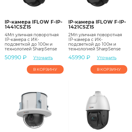
IP-камера IFLOW F-IP-
IP-камера IFLOW F-IP-
1441CSZ15
1421CSZ15
4Мп уличная поворотная
2Мп уличная поворотная
IP-камера с ИК-
IP-камера с ИК-
подсветкой до 100м и
подсветкой до 100м и
технологией SharpSense
технологией SharpSense
50990
₽
45990
₽
Уточнить
Уточнить
В КОРЗИНУ
В КОРЗИНУ