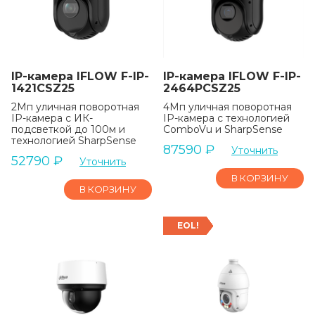
IP-камера IFLOW F-IP-
IP-камера IFLOW F-IP-
1421CSZ25
2464PCSZ25
2Мп уличная поворотная
4Мп уличная поворотная
IP-камера с ИК-
IP-камера с технологией
подсветкой до 100м и
ComboVu и SharpSense
технологией SharpSense
87590
₽
Уточнить
52790
₽
Уточнить
В КОРЗИНУ
В КОРЗИНУ
EOL!