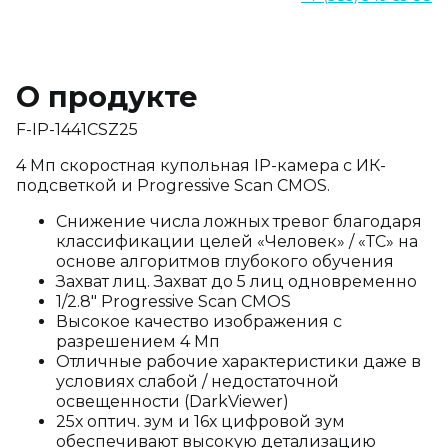
О продукте
F-IP-1441CSZ25
4 Мп скоростная купольная IP-камера с ИК-
подсветкой и Progressive Scan CMOS.
Снижение числа ложных тревог благодаря
классификации целей «Человек» / «ТС» на
основе алгоритмов глубокого обучения
Захват лиц. Захват до 5 лиц одновременно
1/2.8″ Progressive Scan CMOS
Высокое качество изображения с
разрешением 4 Мп
Отличные рабочие характеристики даже в
условиях слабой / недостаточной
освещенности (DarkViewer)
25х оптич. зум и 16х цифровой зум
обеспечивают высокую детализацию