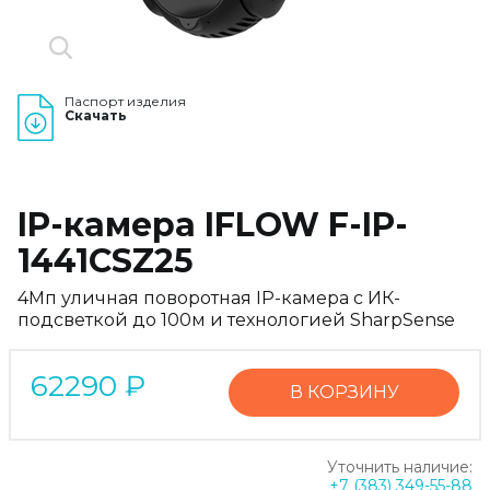
Паспорт изделия
Скачать
IP-камера IFLOW F-IP-
1441CSZ25
4Мп уличная поворотная IP-камера с ИК-
подсветкой до 100м и технологией SharpSense
62290
₽
В КОРЗИНУ
Уточнить наличие:
+7 (383) 349-55-88