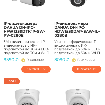
IP-видеокамера
IP-видеокамера
DAHUA DH-IPC-
DAHUA DH-IPC-
HFW1339DTK1P-SW-
HDW1539DAP-SAW-IL-
PV-0280B
0280B
3Мп цилиндрическая IP-
Уличная сферическая IP-
видеокамера с ИК-
видеокамера с ИК-
подсветкой до 30м и LED-
подсветкой до 30м и LED-
подсветкой до 30м и Wi-Fi
подсветкой до 30м и Wi-Fi
9390
₽
8090
₽
В наличии
В наличии
В КОРЗИНУ
В КОРЗИНУ
EOL!