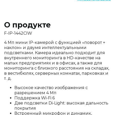
О продукте
F-IP-1442CIW
4 Мп мини IP-камерой с функцией «поворот +
наклон» и двумя интеллектуальными
подсветками. Камера идеально подходит для
внутреннего мониторинга в HD-качестве на
малых предприятиях и в офисах, а также для
мониторинга с близкого расстояния на складах,
в вестибюлях, серверных комнатах, парковках и
т. д.
Высокое качество изображения с
разрешением 4 Мп
Поддержка Wi-Fi 6
Две подсветки Di-Light: высокая дальность
покрытия
Встроенный микрофон и динамик,