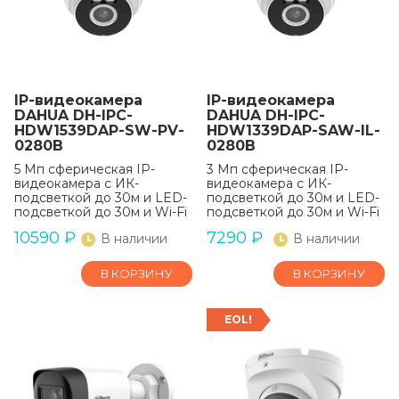
IP-видеокамера
IP-видеокамера
DAHUA DH-IPC-
DAHUA DH-IPC-
HDW1539DAP-SW-PV-
HDW1339DAP-SAW-IL-
0280B
0280B
5 Мп сферическая IP-
3 Мп сферическая IP-
видеокамера с ИК-
видеокамера с ИК-
подсветкой до 30м и LED-
подсветкой до 30м и LED-
подсветкой до 30м и Wi-Fi
подсветкой до 30м и Wi-Fi
10590
₽
7290
₽
В наличии
В наличии
В КОРЗИНУ
В КОРЗИНУ
EOL!