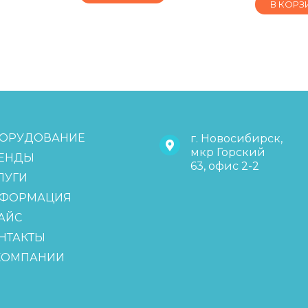
В КОРЗ
ОРУДОВАНИЕ
г. Новосибирск,
мкр Горский
ЕНДЫ
63, офис 2-2
ЛУГИ
ФОРМАЦИЯ
АЙС
НТАКТЫ
КОМПАНИИ