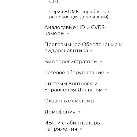
СТ-1
Серия HOME (коробочные
решения для дома и дачи)
Аналоговые HD и CVBS-
камеры
Программное Обеспечение и
видеоаналитика
Видеорегистраторы
Сетевое оборудование
Системы Контроля и
Управления Доступом
Охранные системы
Домофония
ИБП и стабилизаторы
напряжения