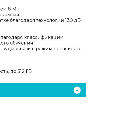
ием 8 Мп
покрытия
тке благодаря технологии 130 дБ
 благодаря классификации
окого обучения
, аудиосвязь в режиме реального
сть, до 512 ГБ