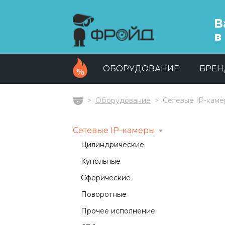
В
в
ОБОРУДОВАНИЕ
БРЕ
Оборудование
Сетевые IP-кам
Главная
Сетевые IP-камеры
Цилиндрические
Купольные
Сферические
Поворотные
Прочее исполнение