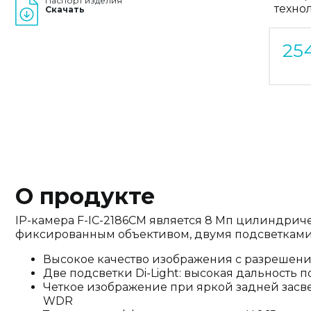
Паспорт изделия
техно
Скачать
25
О продукте
IP-камера F-IC-2186CM является 8 Мп цилиндрич
фиксированным объективом, двумя подсветками 
Высокое качество изображения с разрешен
Две подсветки Di-Light: высокая дальность 
Четкое изображение при яркой задней засве
WDR