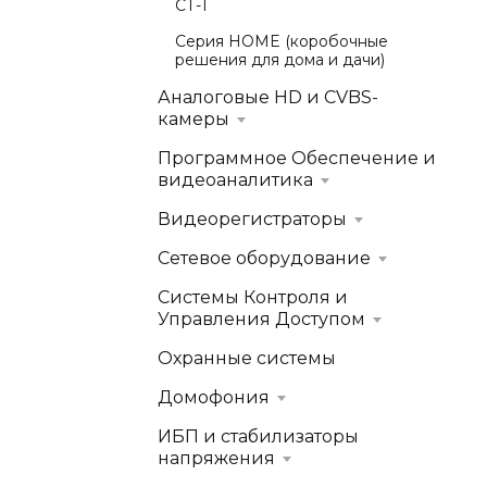
СТ-1
Серия HOME (коробочные
решения для дома и дачи)
Аналоговые HD и CVBS-
камеры
Программное Обеспечение и
видеоаналитика
Видеорегистраторы
Сетевое оборудование
Системы Контроля и
Управления Доступом
Охранные системы
Домофония
ИБП и стабилизаторы
напряжения