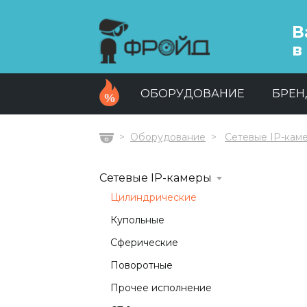
В
в
ОБОРУДОВАНИЕ
БРЕ
Оборудование
Сетевые IP-кам
Главная
Сетевые IP-камеры
Цилиндрические
Купольные
Сферические
Поворотные
Прочее исполнение