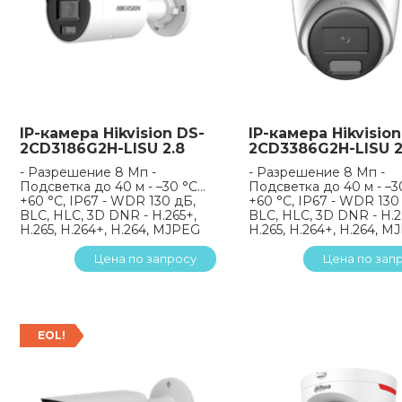
IP-камера Hikvision DS-
IP-камера Hikvision
2CD3186G2H-LISU 2.8
2CD3386G2H-LISU 2
- Разрешение 8 Мп -
- Разрешение 8 Мп -
Подсветка до 40 м - –30 °C…
Подсветка до 40 м - –3
+60 °C, IP67 - WDR 130 дБ,
+60 °C, IP67 - WDR 130
BLC, HLC, 3D DNR - H.265+,
BLC, HLC, 3D DNR - H.2
H.265, H.264+, H.264, MJPEG
H.265, H.264+, H.264, 
Цена по запросу
Цена по зап
EOL!