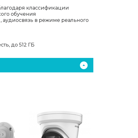
 благодаря классификации
окого обучения
, аудиосвязь в режиме реального
сть, до 512 ГБ