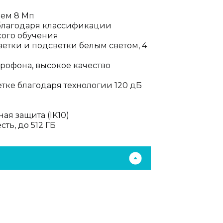
ием 8 Мп
 благодаря классификации
окого обучения
ветки и подсветки белым светом, 4
рофона, высокое качество
тке благодаря технологии 120 дБ
ая защита (IK10)
сть, до 512 ГБ