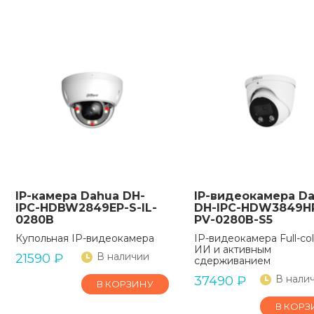
IP-камера Dahua DH-
IP-видеокамера D
IPC-HDBW2849EP-S-IL-
DH-IPC-HDW3849H
0280B
PV-0280B-S5
Купольная IP-видеокамера
IP-видеокамера Full-col
ИИ и активным
В наличии
21590
₽
сдерживанием
В нали
37490
₽
В КОРЗИНУ
В КОРЗ