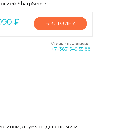
логией SharpSense
990
₽
В КОРЗИНУ
Уточнить наличие:
+7 (383) 349-55-88
ективом, двумя подсветками и