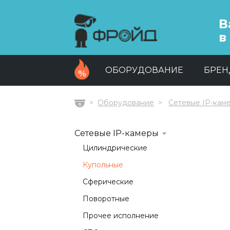
В
в
ОБОРУДОВАНИЕ
БРЕ
Оборудование
Сетевые IP-кам
Главная
Сетевые IP-камеры
Цилиндрические
Купольные
Сферические
Поворотные
Прочее исполнение