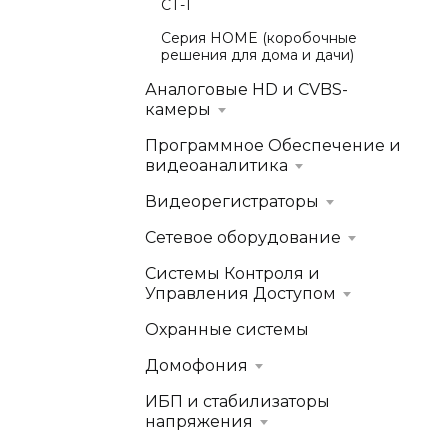
СТ-1
Серия HOME (коробочные
решения для дома и дачи)
Аналоговые HD и CVBS-
камеры
Программное Обеспечение и
видеоаналитика
Видеорегистраторы
Сетевое оборудование
Системы Контроля и
Управления Доступом
Охранные системы
Домофония
ИБП и стабилизаторы
напряжения