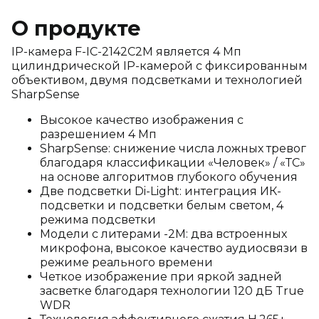
О продукте
IP-камера F-IC-2142C2M является 4 Мп
цилиндрической IP-камерой с фиксированным
объективом, двумя подсветками и технологией
SharpSense
Высокое качество изображения с
разрешением 4 Мп
SharpSense: снижение числа ложных тревог
благодаря классификации «Человек» / «ТС»
на основе алгоритмов глубокого обучения
Две подсветки Di-Light: интеграция ИК-
подсветки и подсветки белым светом, 4
режима подсветки
Модели с литерами -2M: два встроенных
микрофона, высокое качество аудиосвязи в
режиме реального времени
Четкое изображение при яркой задней
засветке благодаря технологии 120 дБ True
WDR