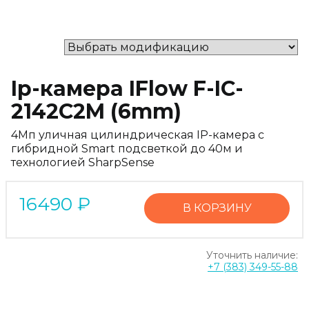
Ip-камера IFlow F-IC-
2142C2M (6mm)
4Мп уличная цилиндрическая IP-камера с
гибридной Smart подсветкой до 40м и
технологией SharpSense
16490
₽
В КОРЗИНУ
Уточнить наличие:
+7 (383) 349-55-88