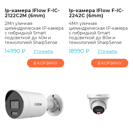
Ip-камера IFlow F-IC-
Ip-камера IFlow F-IC-
2122C2M (6mm)
2242C (6mm)
2Мп уличная
4Мп уличная
цилиндрическая IP-камера
цилиндрическая IP-камера
с гибридной Smart
с гибридной Smart
подсветкой до 40м и
подсветкой до 80м и
технологией SharpSense
технологией SharpSense
14990
₽
18990
₽
Уточнить
Уточнить
В КОРЗИНУ
В КОРЗИНУ