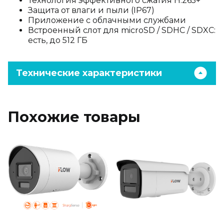
Технология эффективного сжатия H.265+
Защита от влаги и пыли (IP67)
Приложение с облачными службами
Встроенный слот для microSD / SDHC / SDXC:
есть, до 512 ГБ
Технические характеристики
Похожие товары