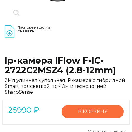
Паспорт изделия
Скачать
Ip-камера IFlow F-IC-
2722C2MSZ4 (2.8-12mm)
2Мп уличная купольная IP-камера с гибридной
Smart подсветкой до 40м и технологией
SharpSense
25990
₽
В КОРЗИНУ
Уточнить наличие: