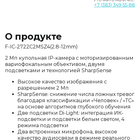
+7 (383) 349-55-88
О продукте
F-IC-2722C2MSZ4(2.8-12mm)
2 Мп купольная IP-камера с моторизированным
вариофокальным объективом, двумя
подсветками и технологией SharpSense
Высокое качество изображения с
разрешением 2 Мп
SharpSense: снижение числа ложных тревог
благодаря классификации «Человек» / «ТС»
на основе алгоритмов глубокого обучения
Две подсветки Di-Light: интеграция ИК-
подсветки и подсветки белым светом, 4
режима подсветки
Два встроенных микрофона, высокое
качество аудиосвязи в режиме реального