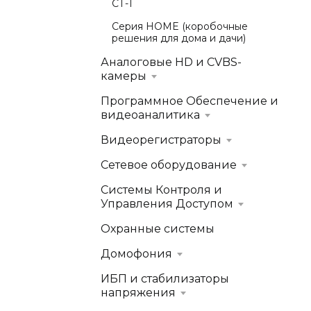
СТ-1
Серия HOME (коробочные
решения для дома и дачи)
Аналоговые HD и CVBS-
камеры
Программное Обеспечение и
видеоаналитика
Видеорегистраторы
Сетевое оборудование
Системы Контроля и
Управления Доступом
Охранные системы
Домофония
ИБП и стабилизаторы
напряжения