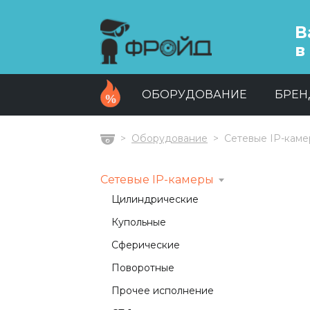
В
в
ОБОРУДОВАНИЕ
БРЕ
Оборудование
Сетевые IP-кам
Главная
Сетевые IP-камеры
Цилиндрические
Купольные
Сферические
Поворотные
Прочее исполнение