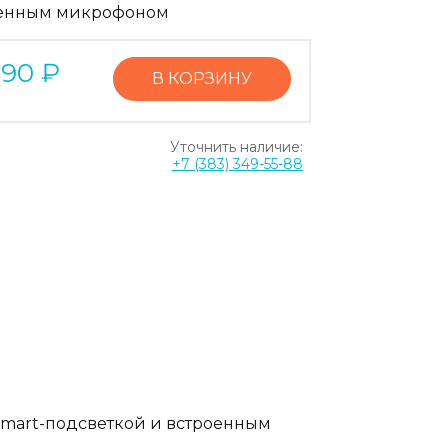
енным микрофоном
890
₽
В КОРЗИНУ
Уточнить наличие:
+7 (383) 349-55-88
Smart-подсветкой и встроенным