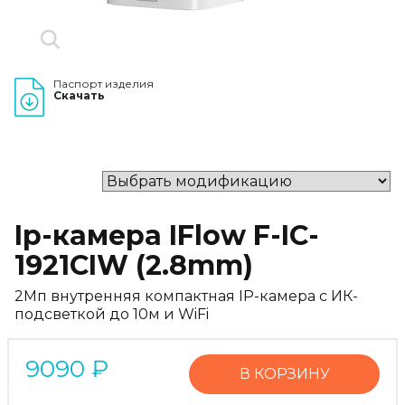
Паспорт изделия
Скачать
Ip-камера IFlow F-IC-
1921CIW (2.8mm)
2Мп внутренняя компактная IP-камера c ИК-
подсветкой до 10м и WiFi
9090
₽
В КОРЗИНУ