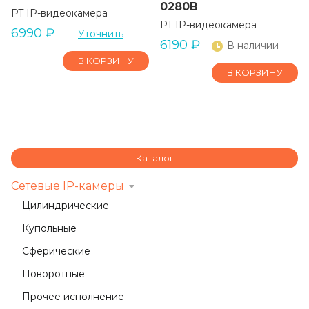
0280B
PT IP-видеокамера
PT IP-видеокамера
6990
₽
Уточнить
6190
₽
В наличии
В КОРЗИНУ
В КОРЗИНУ
Каталог
Сетевые IP-камеры
Цилиндрические
Купольные
Сферические
Поворотные
Прочее исполнение