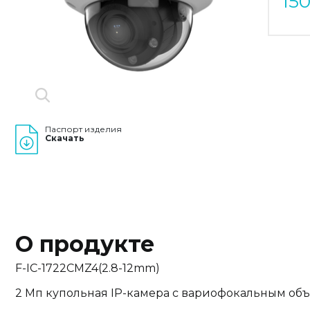
15
Паспорт изделия
Скачать
О продукте
F-IC-1722CMZ4(2.8-12mm)
2 Мп купольная IP-камера с вариофокальным об