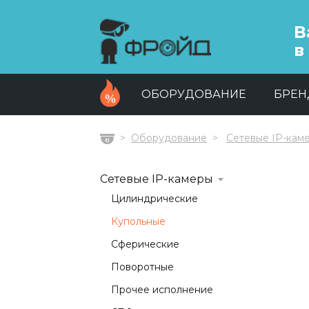
В
в
ОБОРУДОВАНИЕ
БРЕ
Оборудование
Сетевые IP-кам
Главная
Сетевые IP-камеры
Цилиндрические
Купольные
Сферические
Поворотные
Прочее исполнение