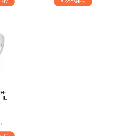
ИНУ
В КОРЗИНУ
H-
IL-
ть
ИНУ