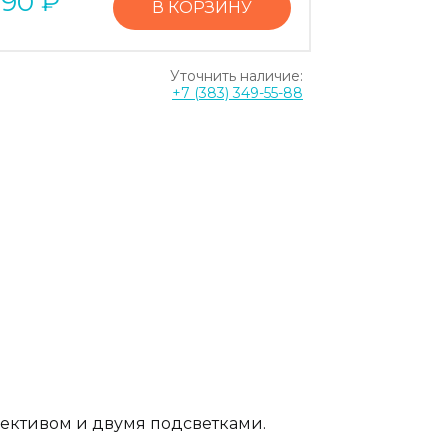
090
₽
В КОРЗИНУ
Уточнить наличие:
+7 (383) 349-55-88
ъективом и двумя подсветками.