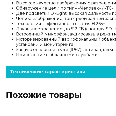
Высокое качество изображения с разрешен
Обнаружение цели по типу «Человек» / «ТС»
Две подсветки Di-Light: высокая дальность 
Четкое изображение при яркой задней зас
Технология эффективного сжатия H.265+
Локальное хранение: до 512 ГБ (слот для SD-
Встроенный микрофон, аудиосвязь в режим
Моторизированный вариофокальный объектив
установки и мониторинга
Защита от влаги и пыли (IP67), антивандальна
Приложение с облачными службами
Технические характеристики
Похожие товары