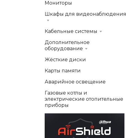
Мониторы
Шкафы для видеонаблюдения
Кабельные системы
Дополнительное
оборудование
Жёсткие диски
Карты памяти
Аварийное освещение
Газовые котлы и
электрические отопительные
приборы