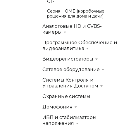
СТ-1
Серия HOME (коробочные
решения для дома и дачи)
Аналоговые HD и CVBS-
камеры
Программное Обеспечение и
видеоаналитика
Видеорегистраторы
Сетевое оборудование
Системы Контроля и
Управления Доступом
Охранные системы
Домофония
ИБП и стабилизаторы
напряжения