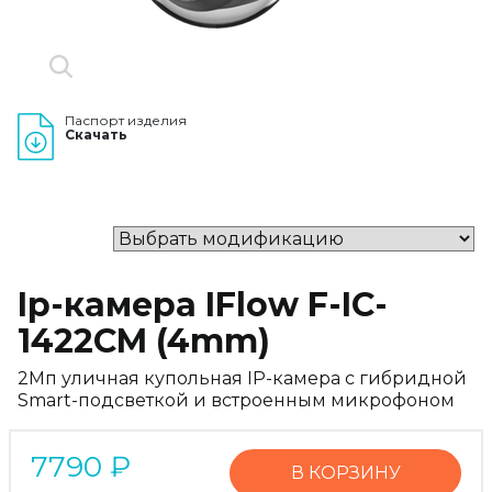
Паспорт изделия
Скачать
Ip-камера IFlow F-IC-
1422CM (4mm)
2Мп уличная купольная IP-камера с гибридной
Smart-подсветкой и встроенным микрофоном
7790
₽
В КОРЗИНУ