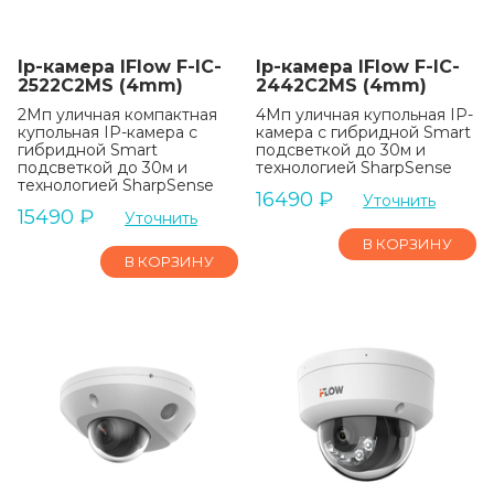
Ip-камера IFlow F-IC-
Ip-камера IFlow F-IC-
2522C2MS (4mm)
2442C2MS (4mm)
2Мп уличная компактная
4Мп уличная купольная IP-
купольная IP-камера с
камера с гибридной Smart
гибридной Smart
подсветкой до 30м и
подсветкой до 30м и
технологией SharpSense
технологией SharpSense
16490
₽
Уточнить
15490
₽
Уточнить
В КОРЗИНУ
В КОРЗИНУ