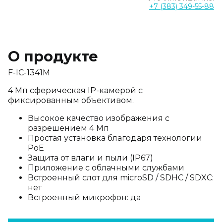
+7 (383) 349-55-88
О продукте
F-IC-1341M
4 Мп сферическая IP-камерой с
фиксированным объективом.
Высокое качество изображения с
разрешением 4 Мп
Простая установка благодаря технологии
PoE
Защита от влаги и пыли (IP67)
Приложение с облачными службами
Встроенный слот для microSD / SDHC / SDXC:
нет
Встроенный микрофон: да