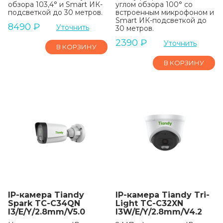
обзора 103,4° и Smart ИК-
углом обзора 100° со
подсветкой до 30 метров.
встроенным микрофоном и
Smart ИК-подсветкой до
8490
₽
Уточнить
30 метров.
2390
₽
Уточнить
В КОРЗИНУ
В КОРЗИНУ
IP-камера Tiandy
IP-камера Tiandy Tri-
Spark TC-C34QN
Light TC-C32XN
I3/E/Y/2.8mm/V5.0
I3W/E/Y/2.8mm/V4.2