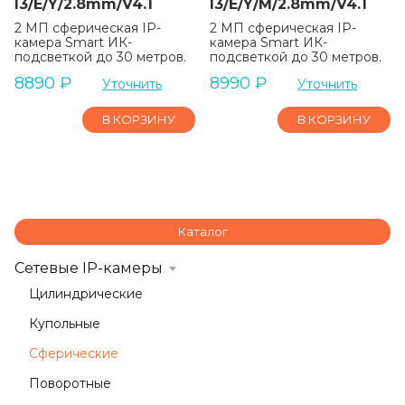
I3/E/Y/2.8mm/V4.1
I3/E/Y/M/2.8mm/V4.1
2 МП сферическая IP-
2 МП сферическая IP-
камера Smart ИК-
камера Smart ИК-
подсветкой до 30 метров.
подсветкой до 30 метров.
8890
₽
8990
₽
Уточнить
Уточнить
В КОРЗИНУ
В КОРЗИНУ
Каталог
Сетевые IP-камеры
Цилиндрические
Купольные
Сферические
Поворотные