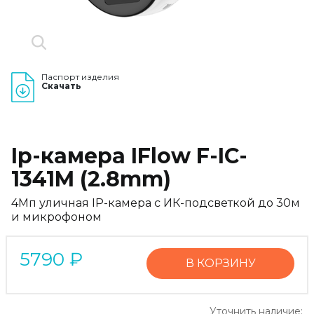
Паспорт изделия
Скачать
Ip-камера IFlow F-IC-
1341M (2.8mm)
4Мп уличная IP-камера с ИК-подсветкой до 30м
и микрофоном
5790
₽
В КОРЗИНУ
Уточнить наличие: