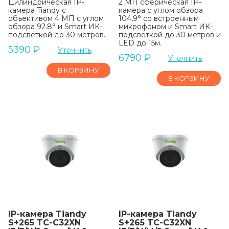
Цилиндрическая IP-
2 МП сферическая IP-
камера Tiandy с
камера с углом обзора
объективом 4 МП с углом
104,9° со встроенным
обзора 92.8° и Smart ИК-
микрофоном и Smart ИК-
подсветкой до 30 метров.
подсветкой до 30 метров и
LED до 15м.
5390
₽
Уточнить
6790
₽
Уточнить
В КОРЗИНУ
В КОРЗИНУ
IP-камера Tiandy
IP-камера Tiandy
S+265 TC-C32XN
S+265 TC-C32XN