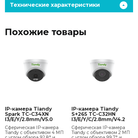
Технические характеристики
Похожие товары
IP-камера Tiandy
IP-камера Tiandy
Spark TC-C34XN
S+265 TC-C32HN
I3/E/Y/2.8mm/V5.0
I3/E/Y/C/2.8mm/V4.2
Сферическая IP-камера
Сферическая IP-камера
Tiandy с объективом 4 МП
Tiandy с объективом 2 МП
с углом обзора 92.8° и
с углом обзора 99,7° и