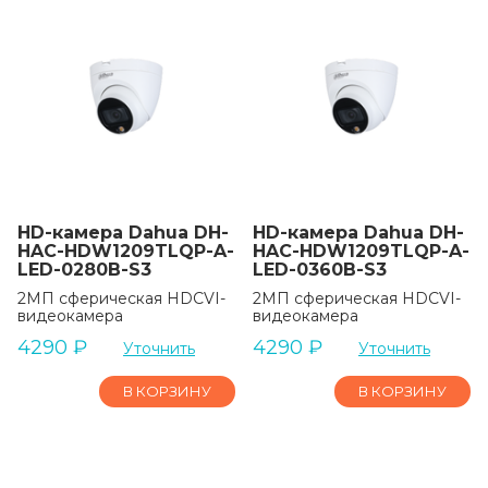
HD-камера Dahua DH-
HD-камера Dahua DH-
HAC-HDW1209TLQP-A-
HAC-HDW1209TLQP-A-
LED-0280B-S3
LED-0360B-S3
2МП сферическая HDCVI-
2МП сферическая HDCVI-
видеокамера
видеокамера
4290
₽
4290
₽
Уточнить
Уточнить
В КОРЗИНУ
В КОРЗИНУ