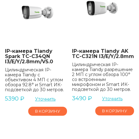
IP-камера Tiandy
IP-камера Tiandy AK
Spark TC-C34QN
TC-C321N I3/E/Y/2.8mm
I3/E/Y/2.8mm/V5.0
Цилиндрическая IP-
камера Tiandy разрешение
Цилиндрическая IP-
2 МП с углом обзора 100°
камера Tiandy с
со встроенным
объективом 4 МП с углом
микрофоном и Smart ИК-
обзора 92.8° и Smart ИК-
подсветкой до 30 метров.
подсветкой до 30 метров.
3490
₽
5390
₽
Уточнить
Уточнить
В КОРЗИНУ
В КОРЗИНУ