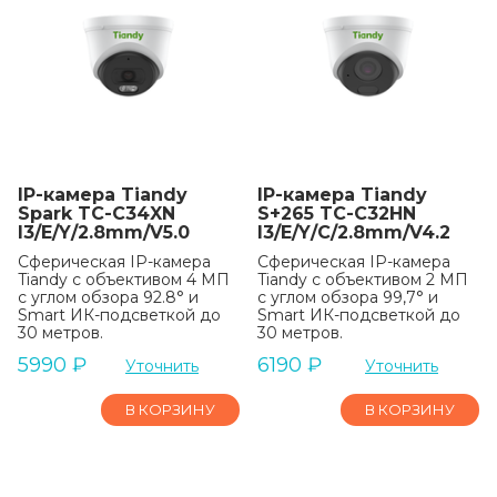
IP-камера Tiandy
IP-камера Tiandy
Spark TC-C34XN
S+265 TC-C32HN
I3/E/Y/2.8mm/V5.0
I3/E/Y/C/2.8mm/V4.2
Сферическая IP-камера
Сферическая IP-камера
Tiandy с объективом 4 МП
Tiandy с объективом 2 МП
с углом обзора 92.8° и
с углом обзора 99,7° и
Smart ИК-подсветкой до
Smart ИК-подсветкой до
30 метров.
30 метров.
5990
₽
6190
₽
Уточнить
Уточнить
В КОРЗИНУ
В КОРЗИНУ