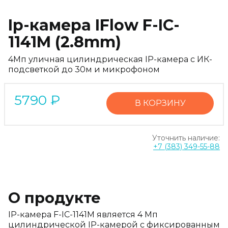
Ip-камера IFlow F-IC-
1141M (2.8mm)
4Мп уличная цилиндрическая IP-камера с ИК-
подсветкой до 30м и микрофоном
5790
₽
В КОРЗИНУ
Уточнить наличие:
+7 (383) 349-55-88
О продукте
IP-камера F-IC-1141M является 4 Мп
цилиндрической IP-камерой с фиксированным