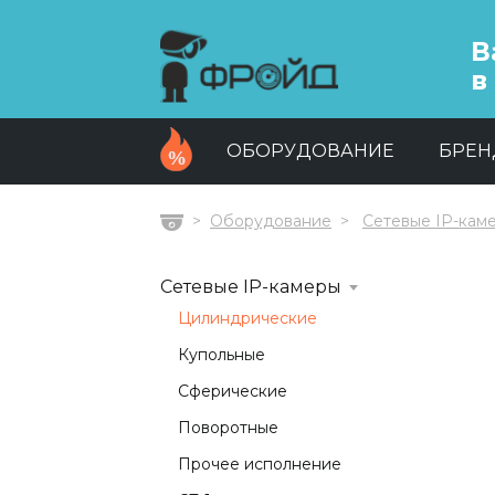
В
в
ОБОРУДОВАНИЕ
БРЕ
Оборудование
Сетевые IP-кам
Главная
Сетевые IP-камеры
Цилиндрические
Купольные
Сферические
Поворотные
Прочее исполнение