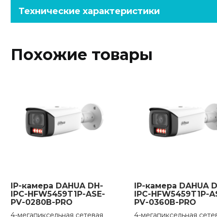
Технические характеристики
Похожие товары
IP-камера DAHUA DH-
IP-камера DAHUA D
IPC-HFW5459T1P-ASE-
IPC-HFW5459T1P-A
PV-0280B-PRO
PV-0360B-PRO
4-мегапиксельная сетевая
4-мегапиксельная сете