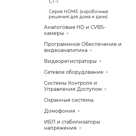
СТ-1
Серия HOME (коробочные
решения для дома и дачи)
Аналоговые HD и CVBS-
камеры
Программное Обеспечение и
видеоаналитика
Видеорегистраторы
Сетевое оборудование
Системы Контроля и
Управления Доступом
Охранные системы
Домофония
ИБП и стабилизаторы
напряжения