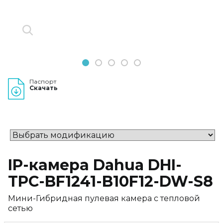
1
2
3
4
5
Паспорт
Скачать
IP-камера Dahua DHI-
TPC-BF1241-B10F12-DW-S8
Мини-Гибридная пулевая камера с тепловой
сетью