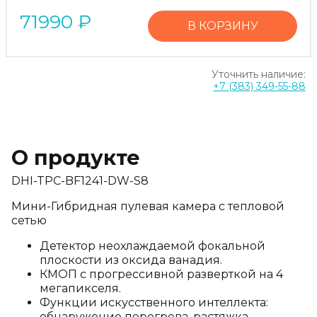
71990
₽
В КОРЗИНУ
Уточнить наличие:
+7 (383) 349-55-88
О продукте
DHI-TPC-BF1241-DW-S8
Мини-Гибридная пулевая камера с тепловой
сетью
Детектор неохлаждаемой фокальной
плоскости из оксида ванадия.
КМОП с прогрессивной разверткой на 4
мегапикселя.
Функции искусственного интеллекта:
обнаружение перегрева, растяжка,