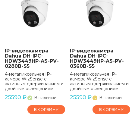
IP-видеокамера
IP-видеокамера
Dahua DH-IPC-
Dahua DH-IPC-
HDW3449HP-AS-PV-
HDW3449HP-AS-PV-
0280B-S5
0360B-S5
4-мегапиксельная IP-
4-мегапиксельная IP-
камера WizSense с
камера WizSense с
активным сдерживанием и
активным сдерживанием и
двойным освещением
двойным освещением
25590
₽
25590
₽
В наличии
В наличии
В КОРЗИНУ
В КОРЗИНУ