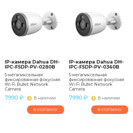
IP-камера Dahua DH-
IP-камера Dahua DH-
IPC-F5DP-PV-0280B
IPC-F5DP-PV-0360B
5-мегапиксельная
5-мегапиксельная
фиксированная фокусная
фиксированная фокусная
Wi-Fi Bullet Network
Wi-Fi Bullet Network
Camera
Camera
7990
₽
7990
₽
В наличии
В наличии
В КОРЗИНУ
В КОРЗИНУ