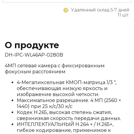
Удаленный склад 5-7 дней
11 шт.
О продукте
DH-IPC-WL46AP-0280B
4МП сетевая камера с фиксированным
фокусным расстоянием
4-Мегапиксельная КМОП-матрица 1/3 ",
обеспечивающая низкую яркость и
изображение высокой четкости.
Максимальное разрешение. 4 МП (2560 ×
1440) при 25 к/с/30 к/с
Кодек H.265, высокая степень сжатия,
сверхнизкая скорость передачи данных.
ИНТЕЛЛЕКТУАЛЬНЫЙ H.264 + / H.265+,
гибкое кодирование, применимое к