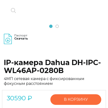
1
2
Паспорт
Скачать
IP-камера Dahua DH-IPC-
WL46AP-0280B
4МП сетевая камера с фиксированным
фокусным расстоянием
30590
₽
В КОРЗИНУ