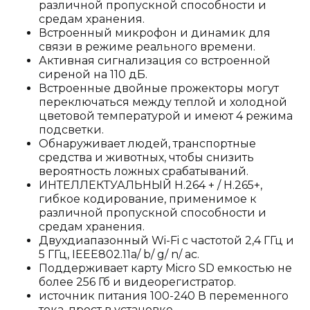
различной пропускной способности и
средам хранения.
Встроенный микрофон и динамик для
связи в режиме реального времени.
Активная сигнализация со встроенной
сиреной на 110 дБ.
Встроенные двойные прожекторы могут
переключаться между теплой и холодной
цветовой температурой и имеют 4 режима
подсветки.
Обнаруживает людей, транспортные
средства и животных, чтобы снизить
вероятность ложных срабатываний.
ИНТЕЛЛЕКТУАЛЬНЫЙ H.264 + / H.265+,
гибкое кодирование, применимое к
различной пропускной способности и
средам хранения.
Двухдиапазонный Wi-Fi с частотой 2,4 ГГц и
5 ГГц, IEEE802.11a/ b/ g/ n/ ac.
Поддерживает карту Micro SD емкостью не
более 256 Гб и видеорегистратор.
источник питания 100-240 В переменного
тока, прост в установке.