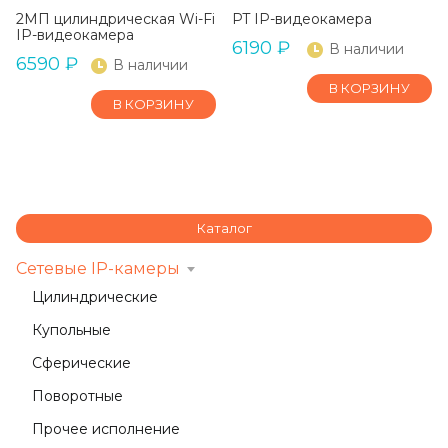
2МП цилиндрическая Wi-Fi
PT IP-видеокамера
IP-видеокамера
6190
₽
В наличии
6590
₽
В наличии
В КОРЗИНУ
В КОРЗИНУ
Каталог
Сетевые IP-камеры
Цилиндрические
Купольные
Сферические
Поворотные
Прочее исполнение