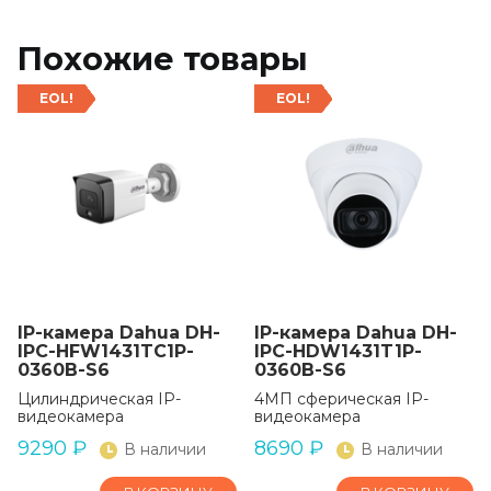
Похожие товары
EOL!
EOL!
IP-камера Dahua DH-
IP-камера Dahua DH-
IPC-HFW1431TC1P-
IPC-HDW1431T1P-
0360B-S6
0360B-S6
Цилиндрическая IP-
4МП сферическая IP-
видеокамера
видеокамера
9290
₽
8690
₽
В наличии
В наличии