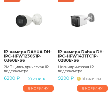
IP-камера DAHUA DH-
IP-камера Dahua DH-
IPC-HFW1230S1P-
IPC-HFW1431TC1P-
0360B-S6
0280B-S6
2МП цилиндрическая IP-
Цилиндрическая IP-
видеокамера
видеокамера
6290
₽
9290
₽
Уточнить
В наличии
В КОРЗИНУ
В КОРЗИНУ