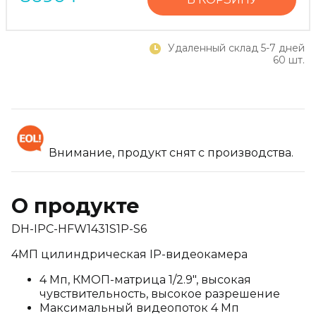
Удаленный склад 5-7 дней
60 шт.
Внимание, продукт снят с производства.
О продукте
DH-IPC-HFW1431S1P-S6
4МП цилиндрическая IP-видеокамера
4 Мп, КМОП-матрица 1/2.9", высокая
чувствительность, высокое разрешение
Максимальный видеопоток 4 Мп