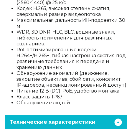
(2560×1440) @ 25 к/с
Кодек H.265, высокая степень сжатия,
сверхмалый размер видеопотока
Максимальная дальность ИК-подсветки 30
м
WDR, 3D DNR, HLC, BLC, водяные знаки,
гибкость применения для различных
сценариев.
RoI, оптимизированные кодеки
H.264+/H.265+, гибкая настройка сжатия под
различные требования к передаче и
хранению данных
Обнаружение аномалий (движение,
закрытие объектива; сбой сети, конфликт
IP-адресов, несанкционированный доступ)
Питание 12 В (DC), PoE, удобство монтажа
Класс защиты IP67
Обнаружение людей
Технические характеристики