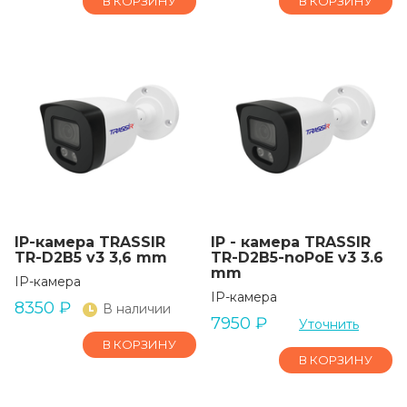
В КОРЗИНУ
В КОРЗИНУ
IP-камера TRASSIR
IP - камера TRASSIR
TR-D2B5 v3 3,6 mm
TR-D2B5-noPoE v3 3.6
mm
IP-камера
IP-камера
8350
₽
В наличии
7950
₽
Уточнить
В КОРЗИНУ
В КОРЗИНУ