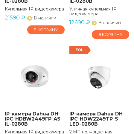
IL-0280B
IL-0280B
Купольная IP-видеокамера
Уличная купольная IP-
видеокамера
21590
₽
В наличии
12690
₽
В наличии
В КОРЗИНУ
В КОРЗИНУ
EOL!
IP-камера Dahua DH-
IP-камера Dahua DH-
IPC-HDBW2449FP-AS-
IPC-HDW2249TP-S-
IL-0280B
LED-0280B
Купольная IP-видеокамера
2 МП полноцветная