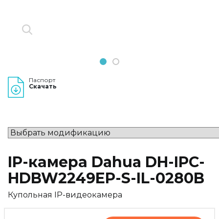
1
2
Паспорт
Скачать
IP-камера Dahua DH-IPC-
HDBW2249EP-S-IL-0280B
Купольная IP-видеокамера