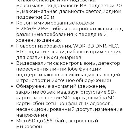
максимальная дальность ИК-подсветки 30
м, максимальная дальность светодиодной
подсветки 30 м
RoI, оптимизированные кодеки
H.264+/H.265+, гибкая настройка сжатия под
различные требования к передаче и
хранению данных
Поворот изображения, WDR, 3D DNR, HLC,
BLC, водяные знаки, гибкость применения
для различных сценариев
Видеоаналитика: контроль зоны, детектор
пересечения линии (обе функции
поддерживают классификацию на людей
и транспорт и их точное обнаружение)
Обнаружение аномалий (движение,
закрытие объектива, звук; отсутствие SD-
карты, заполнение SD-карты, ошибка SD-
карты; сбой сети, конфликт IP-адресов,
несанкционированный доступ, изменение
напряжения)
MicroSD до 256 Гбайт; встроенный
микрофон