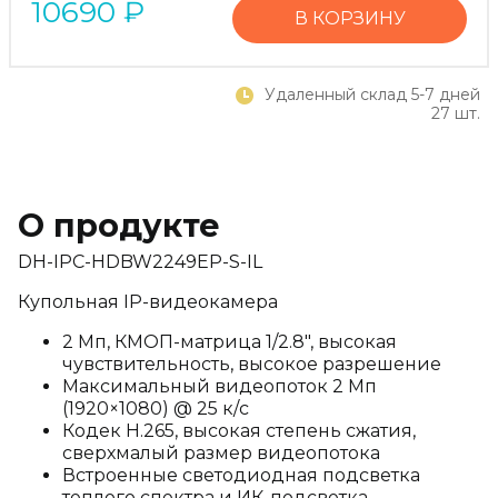
10690
₽
В КОРЗИНУ
Удаленный склад 5-7 дней
27 шт.
О продукте
DH-IPC-HDBW2249EP-S-IL
Купольная IP-видеокамера
2 Мп, КМОП-матрица 1/2.8", высокая
чувствительность, высокое разрешение
Максимальный видеопоток 2 Мп
(1920×1080) @ 25 к/с
Кодек H.265, высокая степень сжатия,
сверхмалый размер видеопотока
Встроенные светодиодная подсветка
теплого спектра и ИК-подсветка,