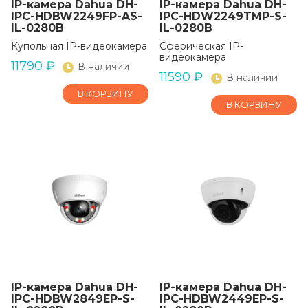
IP-камера Dahua DH-
IP-камера Dahua DH-
IPC-HDBW2249FP-AS-
IPC-HDW2249TMP-S-
IL-0280B
IL-0280B
Купольная IP-видеокамера
Сферическая IP-
видеокамера
11790
₽
В наличии
11590
₽
В наличии
В КОРЗИНУ
В КОРЗИНУ
IP-камера Dahua DH-
IP-камера Dahua DH-
IPC-HDBW2849EP-S-
IPC-HDBW2449EP-S-