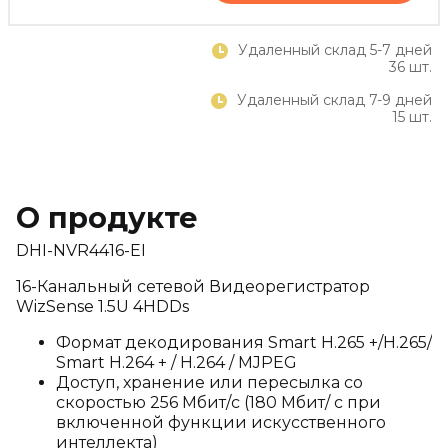
Удаленный склад 5-7 дней
36 шт.
Удаленный склад 7-9 дней
15 шт.
О продукте
DHI-NVR4416-EI
16-Канальный сетевой Видеорегистратор
WizSense 1.5U 4HDDs
Формат декодирования Smart H.265 +/H.265/
Smart H.264 + / H.264 / MJPEG
Доступ, хранение или пересылка со
скоростью 256 Мбит/с (180 Мбит/ с при
включенной функции искусственного
интеллекта)