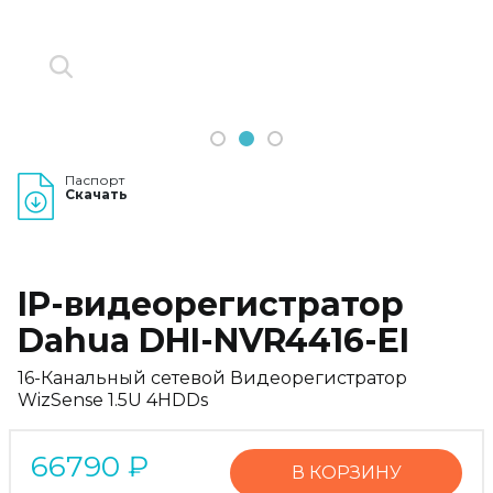
1
2
3
Паспорт
Скачать
IP-видеорегистратор
Dahua DHI-NVR4416-EI
16-Канальный сетевой Видеорегистратор
WizSense 1.5U 4HDDs
66790
₽
В КОРЗИНУ