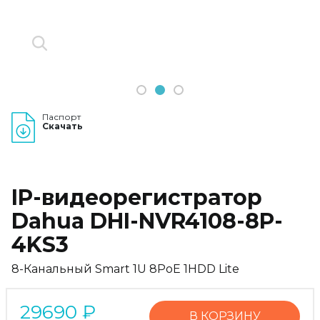
1
2
3
Паспорт
Скачать
IP-видеорегистратор
Dahua DHI-NVR4108-8P-
4KS3
8-Канальный Smart 1U 8PoE 1HDD Lite
29690
₽
В КОРЗИНУ