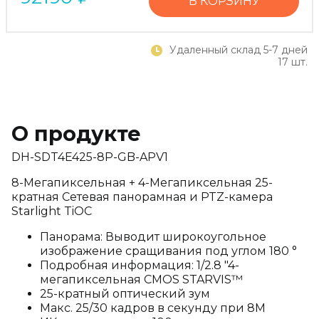
В КОРЗИНУ
Удаленный склад 5-7 дней
17 шт.
О продукте
DH-SDT4E425-8P-GB-APV1
8-Мегапиксельная + 4-Мегапиксельная 25-
кратная Сетевая панорамная и PTZ-камера
Starlight TiOC
Панорама: Выводит широкоугольное
изображение сращивания под углом 180 °
Подробная информация: 1/2.8 "4-
мегапиксельная CMOS STARVIS™
25-кратный оптический зум
Макс. 25/30 кадров в секунду при 8M