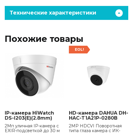
Технические характеристики
Похожие товары
EOL!
IP-камера HiWatch
HD-камера DAHUA DH-
DS-I203(E)(2.8mm)
HAC-T1A21P-0280B
2Мп уличная IP-камера с
2MP HDCVI Поворотная
EXIR-подсветкой до 30 м
типа глаза камера с ИК-