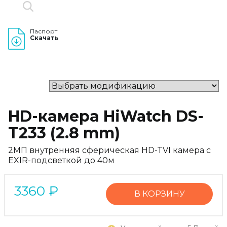
Паспорт
Скачать
HD-камера HiWatch DS-
T233 (2.8 mm)
2МП внутренняя сферическая HD-TVI камера с
EXIR-подсветкой до 40м
3360
₽
В КОРЗИНУ