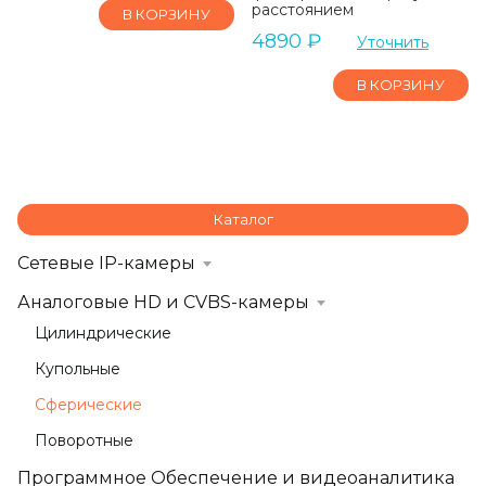
расстоянием
В КОРЗИНУ
4890
₽
Уточнить
В КОРЗИНУ
Каталог
Сетевые IP-камеры
Аналоговые HD и CVBS-камеры
Цилиндрические
Купольные
Сферические
Поворотные
Программное Обеспечение и видеоаналитика