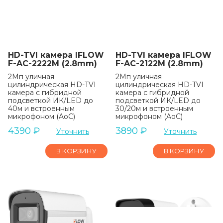
HD-TVI камера IFLOW
HD-TVI камера IFLOW
F-AC-2222M (2.8mm)
F-AC-2122M (2.8mm)
2Мп уличная
2Мп уличная
цилиндрическая HD-TVI
цилиндрическая HD-TVI
камера с гибридной
камера с гибридной
подсветкой ИК/LED до
подсветкой ИК/LED до
40м и встроенным
30/20м и встроенным
микрофоном (AoC)
микрофоном (AoC)
4390
₽
3890
₽
Уточнить
Уточнить
В КОРЗИНУ
В КОРЗИНУ