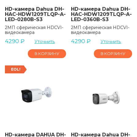
HD-камера Dahua DH-
HD-камера Dahua DH-
HAC-HDW1209TLQP-A-
HAC-HDW1209TLQP-A-
LED-0280B-S3
LED-0360B-S3
2МП сферическая HDCVI-
2МП сферическая HDCVI-
видеокамера
видеокамера
4290
₽
4290
₽
Уточнить
Уточнить
В КОРЗИНУ
В КОРЗИНУ
EOL!
HD-камера DAHUA DH-
HD-камера Dahua DH-