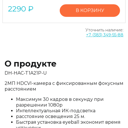
2290
₽
В КОРЗИНУ
Уточнить наличие:
+7 (383) 349-55-88
О продукте
DH-HAC-T1A21P-U
2МП HDCVI-камера с фиксированным фокусным
расстоянием
Максимум 30 кадров в секунду при
разрешении 1080p
Интеллектуальная ИК-подсветка
расстояние освещения 25 м.
Быстрая установка eyeball экономит время
установки.