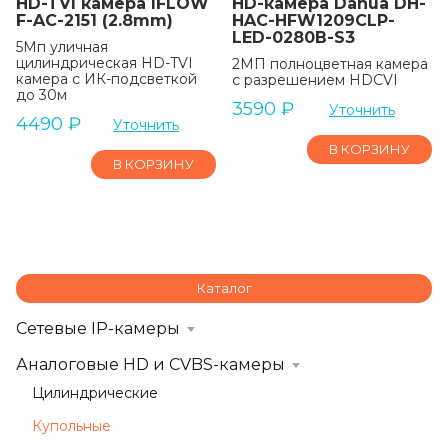
HD-TVI камера IFLOW
HD-камера Dahua DH-
F-AC-2151 (2.8mm)
HAC-HFW1209CLP-
LED-0280B-S3
5Мп уличная
цилиндрическая HD-TVI
2МП полноцветная камера
камера с ИК-подсветкой
с разрешением HDCVI
до 30м
3590
₽
Уточнить
4490
₽
Уточнить
В КОРЗИНУ
В КОРЗИНУ
Каталог
Сетевые IP-камеры
Аналоговые HD и CVBS-камеры
Цилиндрические
Купольные