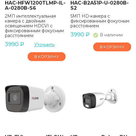
HAC-HFW1200TLMP-IL-
HAC-B2A51P-U-0280B-
A-0280B-S6
S2
2МП интеллектуальная
5МП HD-камера с
камера с двойным
фиксированным фокусным
освещением HDCVI с
расстоянием
фиксированным фокусным
3990
₽
В наличии
расстоянием
3990
₽
Уточнить
В КОРЗИНУ
В КОРЗИНУ