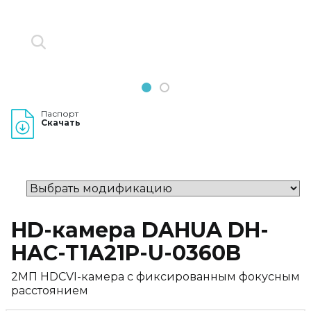
1
2
Паспорт
Скачать
HD-камера DAHUA DH-
HAC-T1A21P-U-0360B
2МП HDCVI-камера с фиксированным фокусным
расстоянием