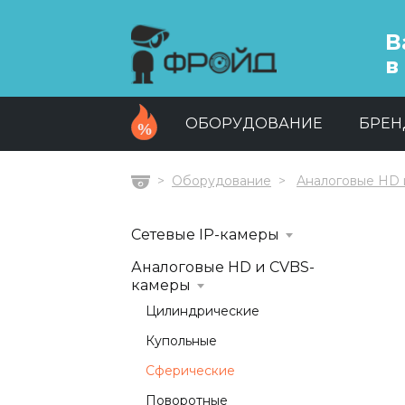
В
в
ОБОРУДОВАНИЕ
БРЕ
Оборудование
Аналоговые HD 
Главная
Сетевые IP-камеры
Аналоговые HD и CVBS-
камеры
Цилиндрические
Купольные
Сферические
Поворотные