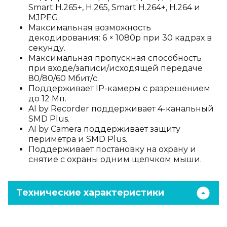
Smart H.265+, H.265, Smart H.264+, H.264 и
MJPEG.
Максимальная возможность
декодирования: 6 × 1080p при 30 кадрах в
секунду.
Максимальная пропускная способность
при входе/записи/исходящей передаче
80/80/60 Мбит/с.
Поддерживает IP-камеры с разрешением
до 12 Мп.
AI by Recorder поддерживает 4-канальный
SMD Plus.
AI by Camera поддерживает защиту
периметра и SMD Plus.
Поддерживает постановку на охрану и
снятие с охраны одним щелчком мыши.
Технические характеристики