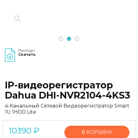
1
2
3
Паспорт
Скачать
IP-видеорегистратор
Dahua DHI-NVR2104-4KS3
4-Канальный Сетевой Видеорегистратор Smart
1U 1HDD Lite
10390
₽
В КОРЗИНУ