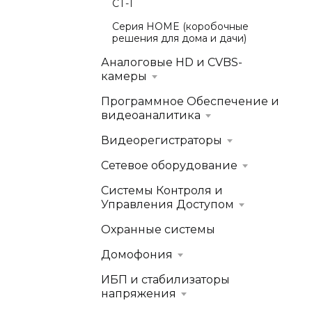
СТ-1
Серия HOME (коробочные
решения для дома и дачи)
Аналоговые HD и CVBS-
камеры
Программное Обеспечение и
видеоаналитика
Видеорегистраторы
Сетевое оборудование
Системы Контроля и
Управления Доступом
Охранные системы
Домофония
ИБП и стабилизаторы
напряжения