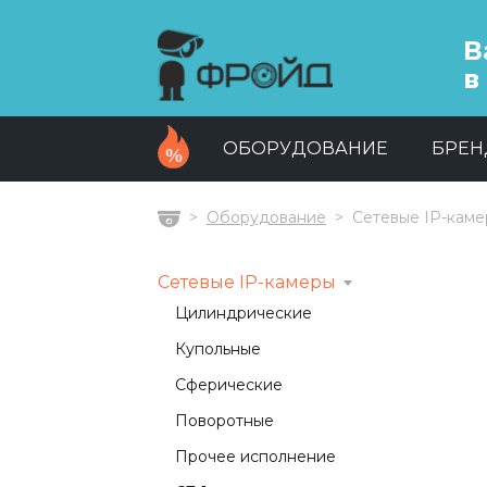
В
в
ОБОРУДОВАНИЕ
БРЕ
Оборудование
Сетевые IP-кам
Главная
Сетевые IP-камеры
Цилиндрические
Купольные
Сферические
Поворотные
Прочее исполнение