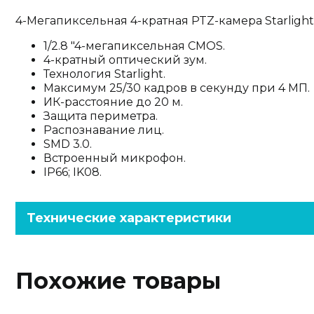
4-Мегапиксельная 4-кратная PTZ-камера Starligh
1/2.8 "4-мегапиксельная CMOS.
4-кратный оптический зум.
Технология Starlight.
Максимум 25/30 кадров в секунду при 4 МП.
ИК-расстояние до 20 м.
Защита периметра.
Распознавание лиц.
SMD 3.0.
Встроенный микрофон.
IP66; IK08.
Технические характеристики
Похожие товары