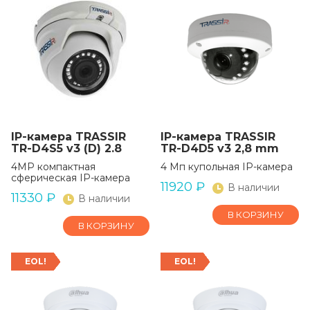
IP-камера TRASSIR
IP-камера TRASSIR
TR-D4S5 v3 (D) 2.8
TR-D4D5 v3 2,8 mm
4MP компактная
4 Мп купольная IP-камера
сферическая IP-камера
11920
₽
В наличии
11330
₽
В наличии
В КОРЗИНУ
В КОРЗИНУ
EOL!
EOL!