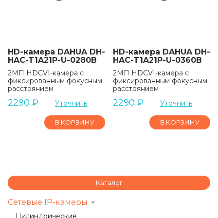
HD-камера DAHUA DH-
HD-камера DAHUA DH-
HAC-T1A21P-U-0280B
HAC-T1A21P-U-0360B
2МП HDCVI-камера с
2МП HDCVI-камера с
фиксированным фокусным
фиксированным фокусным
расстоянием
расстоянием
2290
₽
2290
₽
Уточнить
Уточнить
В КОРЗИНУ
В КОРЗИНУ
Каталог
Сетевые IP-камеры
Цилиндрические