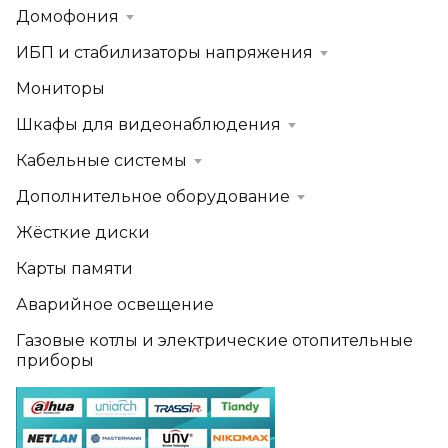
Домофония
ИБП и стабилизаторы напряжения
Мониторы
Шкафы для видеонаблюдения
Кабельные системы
Дополнительное оборудование
Жёсткие диски
Карты памяти
Аварийное освещение
Газовые котлы и электрические отопительные
приборы