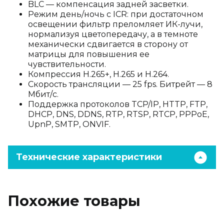
BLC — компенсация задней засветки.
Режим день/ночь с ICR: при достаточном
освещении фильтр преломляет ИК-лучи,
нормализуя цветопередачу, а в темноте
механически сдвигается в сторону от
матрицы для повышения ее
чувствительности.
Компрессия H.265+, H.265 и H.264.
Скорость трансляции — 25 fps. Битрейт — 8
Мбит/с.
Поддержка протоколов TCP/IP, HTTP, FTP,
DHCP, DNS, DDNS, RTP, RTSP, RTCP, PPPoE,
UpnP, SMTP, ONVIF.
Технические характеристики
Похожие товары