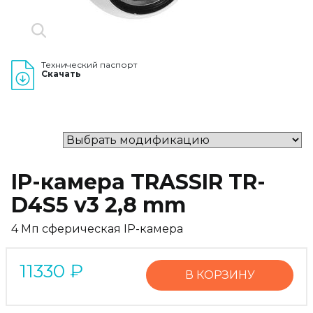
Технический паспорт
Скачать
IP-камера TRASSIR TR-
D4S5 v3 2,8 mm
4 Мп сферическая IP-камера
11330
₽
В КОРЗИНУ