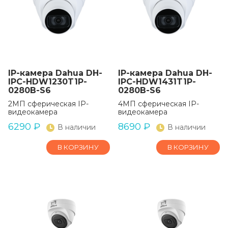
IP-камера Dahua DH-
IP-камера Dahua DH-
IPC-HDW1230T1P-
IPC-HDW1431T1P-
0280B-S6
0280B-S6
2МП сферическая IP-
4МП сферическая IP-
видеокамера
видеокамера
6290
₽
8690
₽
В наличии
В наличии
В КОРЗИНУ
В КОРЗИНУ