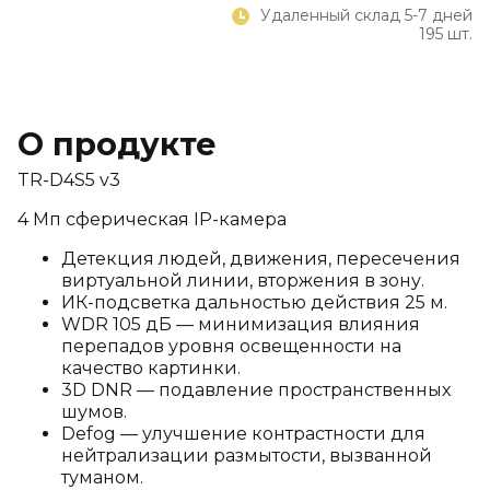
Удаленный склад 5-7 дней
195 шт.
О продукте
TR-D4S5 v3
4 Мп сферическая IP-камера
Детекция людей, движения, пересечения
виртуальной линии, вторжения в зону.
ИК-подсветка дальностью действия 25 м.
WDR 105 дБ — минимизация влияния
перепадов уровня освещенности на
качество картинки.
3D DNR — подавление пространственных
шумов.
Defog — улучшение контрастности для
нейтрализации размытости, вызванной
туманом.