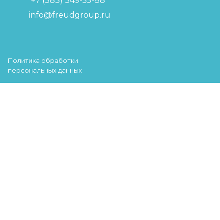
+7 (383) 349-55-88
info@freudgroup.ru
Политика обработки
персональных данных