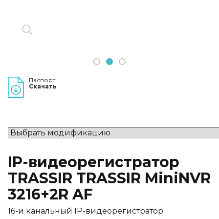
1
2
3
Паспорт
Скачать
IP-видеорегистратор
TRASSIR TRASSIR MiniNVR
3216+2R AF
16-и канальный IP-видеорегистратор