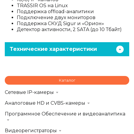
TRASSIR OS на Linux
Поддержка offload-аналитики
Подключение двух мониторов
Поддержка СКУД Sigur и «Орион»
Детектор активности, 2 SATA (до 10 Тбайт)
Технические характеристики
Каталог
Сетевые IP-камеры
Аналоговые HD и CVBS-камеры
Программное Обеспечение и видеоаналитика
Видеорегистраторы