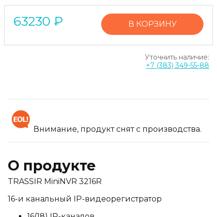
63230
₽
В КОРЗИНУ
Уточнить наличие:
+7 (383) 349-55-88
Внимание, продукт снят с производства.
О продукте
TRASSIR MiniNVR 3216R
16-и канальный IP-видеорегистратор
16(18) IP-каналов