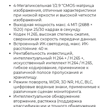
4-Мегапиксельная 1/2.9 "CMOS-матрица
изображения, отличные характеристики
при низкой яркости и высокой четкости
изображений.
Выходная мощность макс. 4 МП (2688 ×
1520) при 25/30 кадрах в секунду.
Кодек H.265, высокая степень сжатия,
сверхнизкая скорость передачи данных.
Встроенный ИК-светодиод, макс. ИК-
расстояние: 40 м.
Рентабельность инвестиций,
интеллектуальный H.264 + / H.265 +,
искусственный интеллект H.264 / H.265,
гибкое кодирование, применимое к
различной полосе пропускания и
хранилищу.
Режим поворота, WDR, 3D NR, HLC, BLC,
цифровые водяные знаки, применимые к
различным сценам мониторинга.
Интеллектуальное обнаружение:
вторжение, растяжка (поддержка
классификации и точного обнаружения