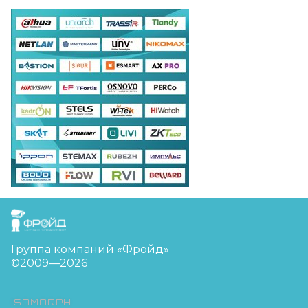
FreudGroup
Группа компаний «Фройд»
©2009—2026
ISOMORPH