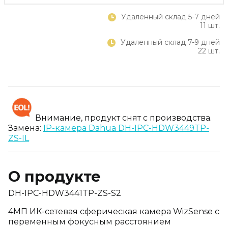
Удаленный склад 5-7 дней
11 шт.
Удаленный склад 7-9 дней
22 шт.
Внимание, продукт снят с производства.
Замена:
IP-камера Dahua DH-IPC-HDW3449TP-
ZS-IL
О продукте
DH-IPC-HDW3441TP-ZS-S2
4МП ИК-сетевая сферическая камера WizSense с
переменным фокусным расстоянием