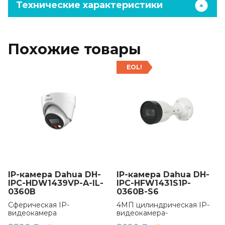
Технические характеристики
Похожие товары
EOL!
IP-камера Dahua DH-
IP-камера Dahua DH-
IPC-HDW1439VP-A-IL-
IPC-HFW1431S1P-
0360B
0360B-S6
Сферическая IP-
4МП цилиндрическая IP-
видеокамера
видеокамера-