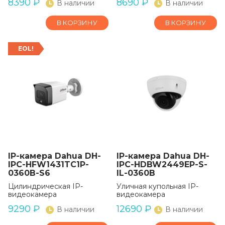
8390
₽
8690
₽
В наличии
В наличии
В КОРЗИНУ
В КОРЗИНУ
EOL!
IP-камера Dahua DH-
IP-камера Dahua DH-
IPC-HFW1431TC1P-
IPC-HDBW2449EP-S-
0360B-S6
IL-0360B
Цилиндрическая IP-
Уличная купольная IP-
видеокамера
видеокамера
9290
₽
12690
₽
В наличии
В наличии