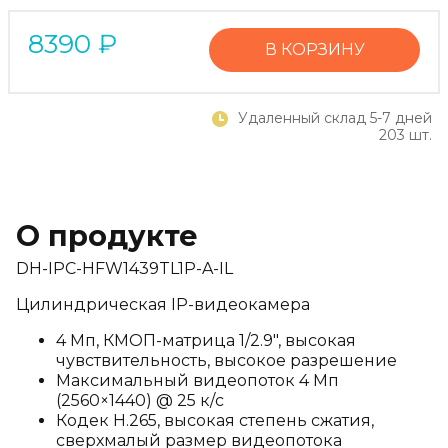
8390
₽
В КОРЗИНУ
Удаленный склад 5-7 дней
203 шт.
О продукте
DH-IPC-HFW1439TL1P-A-IL
Цилиндрическая IP-видеокамера
4 Мп, КМОП-матрица 1/2.9", высокая
чувствительность, высокое разрешение
Максимальный видеопоток 4 Мп
(2560×1440) @ 25 к/с
Кодек H.265, высокая степень сжатия,
сверхмалый размер видеопотока