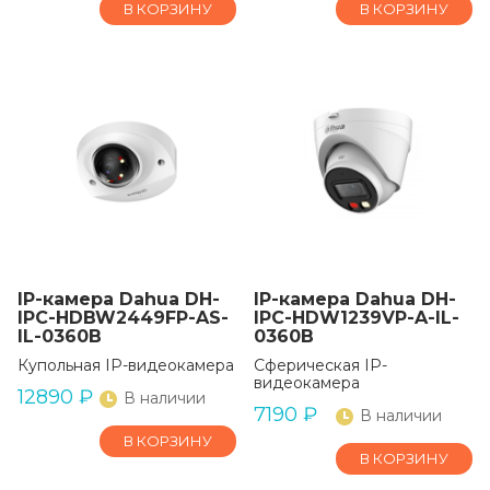
В КОРЗИНУ
В КОРЗИНУ
IP-камера Dahua DH-
IP-камера Dahua DH-
IPC-HDBW2449FP-AS-
IPC-HDW1239VP-A-IL-
IL-0360B
0360B
Купольная IP-видеокамера
Сферическая IP-
видеокамера
12890
₽
В наличии
7190
₽
В наличии
В КОРЗИНУ
В КОРЗИНУ