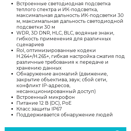
Встроенные светодиодная подсветка
теплого спектра и ИК-подсветка,
максимальная дальность ИК-подсветки 30
м, максимальная дальность светодиодной
подсветки 30 м
WDR, 3D DNR, HLC, BLC, водяные знаки,
гибкость применения для различных
сценариев
RoI, оптимизированные кодеки
H.264+/H.265+, гибкая настройка сжатия под
различные требования к передаче и
хранению данных
Обнаружение аномалий (движение,
закрытие объектива, звук; сбой сети,
конфликт IP-адресов,
несанкционированный доступ)
Встроенный микрофон
Питание 12 В (DC), PoE
Класс защиты IP67
Поддерживается обнаружение людей