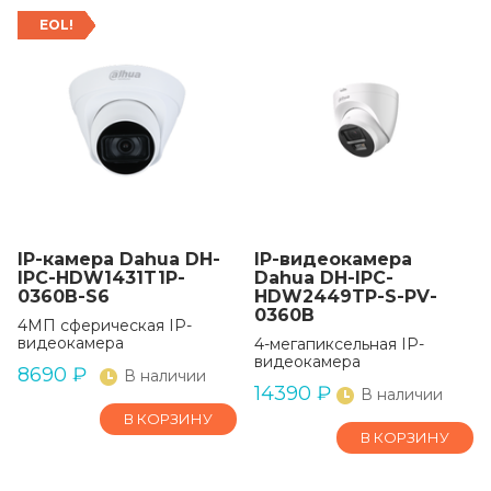
EOL!
IP-камера Dahua DH-
IP-видеокамера
IPC-HDW1431T1P-
Dahua DH-IPC-
0360B-S6
HDW2449TP-S-PV-
0360B
4МП сферическая IP-
видеокамера
4-мегапиксельная IP-
видеокамера
8690
₽
В наличии
14390
₽
В наличии
В КОРЗИНУ
В КОРЗИНУ