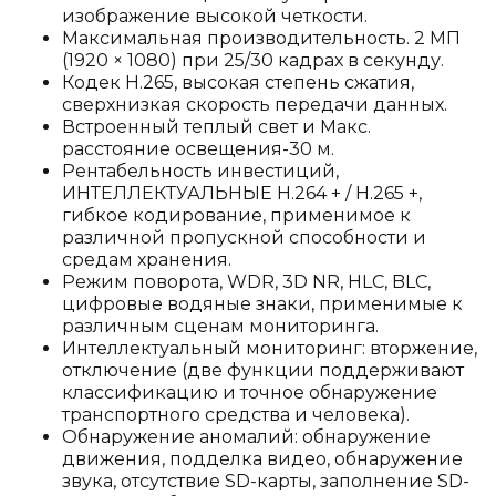
изображение высокой четкости.
Максимальная производительность. 2 МП
(1920 × 1080) при 25/30 кадрах в секунду.
Кодек H.265, высокая степень сжатия,
сверхнизкая скорость передачи данных.
Встроенный теплый свет и Макс.
расстояние освещения-30 м.
Рентабельность инвестиций,
ИНТЕЛЛЕКТУАЛЬНЫЕ H.264 + / H.265 +,
гибкое кодирование, применимое к
различной пропускной способности и
средам хранения.
Режим поворота, WDR, 3D NR, HLC, BLC,
цифровые водяные знаки, применимые к
различным сценам мониторинга.
Интеллектуальный мониторинг: вторжение,
отключение (две функции поддерживают
классификацию и точное обнаружение
транспортного средства и человека).
Обнаружение аномалий: обнаружение
движения, подделка видео, обнаружение
звука, отсутствие SD-карты, заполнение SD-