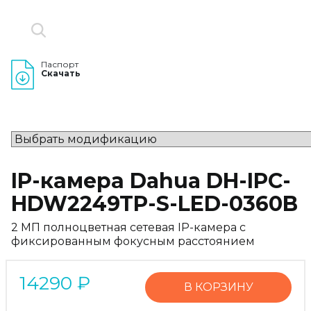
Паспорт
Скачать
IP-камера Dahua DH-IPC-
HDW2249TP-S-LED-0360B
2 МП полноцветная сетевая IP-камера с
фиксированным фокусным расстоянием
14290
₽
В КОРЗИНУ