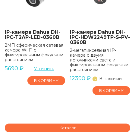
IP-камера Dahua DH-
IP-камера Dahua DH-
IPC-T2AP-LED-0360B
IPC-HDW2249TP-S-PV-
0360B
2МП сферическая сетевая
камера Wi-Fi с
2-мегапиксельная IP-
фиксированным фокусным
камера с двумя
расстоянием
источниками света и
фиксированным фокусным
5690
₽
Уточнить
расстоянием
12390
₽
В наличии
В КОРЗИНУ
В КОРЗИНУ
Каталог