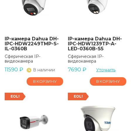
IP-камера Dahua DH-
IP-камера Dahua DH-
IPC-HDW2249TMP-S-
IPC-HDW1239TP-A-
IL-0360B
LED-0360B-S5
Сферическая IP-
Сферическая IP-
видеокамера
видеокамера
11590
₽
7690
₽
В наличии
Уточнить
В КОРЗИНУ
В КОРЗИНУ
EOL!
EOL!