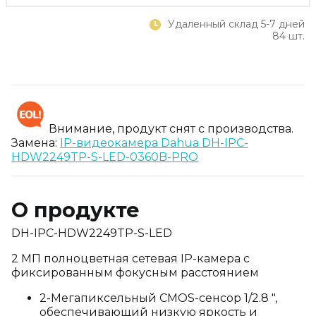
Удаленный склад 5-7 дней
84 шт.
Внимание, продукт снят с производства.
Замена:
IP-видеокамера Dahua DH-IPC-
HDW2249TP-S-LED-0360B-PRO
О продукте
DH-IPC-HDW2249TP-S-LED
2 МП полноцветная сетевая IP-камера с
фиксированным фокусным расстоянием
2-Мегапиксельный CMOS-сенсор 1/2.8 ",
обеспечивающий низкую яркость и