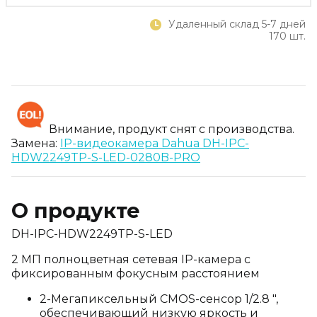
Удаленный склад 5-7 дней
170 шт.
Внимание, продукт снят с производства.
Замена:
IP-видеокамера Dahua DH-IPC-
HDW2249TP-S-LED-0280B-PRO
О продукте
DH-IPC-HDW2249TP-S-LED
2 МП полноцветная сетевая IP-камера с
фиксированным фокусным расстоянием
2-Мегапиксельный CMOS-сенсор 1/2.8 ",
обеспечивающий низкую яркость и