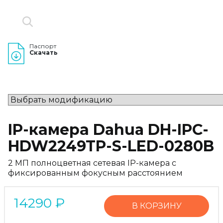
Паспорт
Скачать
IP-камера Dahua DH-IPC-
HDW2249TP-S-LED-0280B
2 МП полноцветная сетевая IP-камера с
фиксированным фокусным расстоянием
14290
₽
В КОРЗИНУ