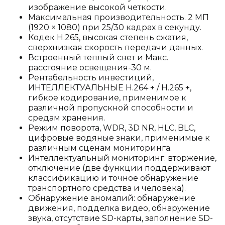
изображение высокой четкости.
Максимальная производительность. 2 МП
(1920 × 1080) при 25/30 кадрах в секунду.
Кодек H.265, высокая степень сжатия,
сверхнизкая скорость передачи данных.
Встроенный теплый свет и Макс.
расстояние освещения-30 м.
Рентабельность инвестиций,
ИНТЕЛЛЕКТУАЛЬНЫЕ H.264 + / H.265 +,
гибкое кодирование, применимое к
различной пропускной способности и
средам хранения.
Режим поворота, WDR, 3D NR, HLC, BLC,
цифровые водяные знаки, применимые к
различным сценам мониторинга.
Интеллектуальный мониторинг: вторжение,
отключение (две функции поддерживают
классификацию и точное обнаружение
транспортного средства и человека).
Обнаружение аномалий: обнаружение
движения, подделка видео, обнаружение
звука, отсутствие SD-карты, заполнение SD-