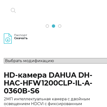
1
2
3
Паспорт
Скачать
HD-камера DAHUA DH-
HAC-HFW1200CLP-IL-A-
0360B-S6
2МП интеллектуальная камера с двойным
освещением HDCVI с фиксированным