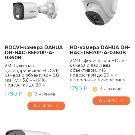
HDCVI-камера DAHUA
HD-камера DAHUA DH-
DH-HAC-B5E20P-A-
HAC-T5E20P-A-0360B
0360B
2МП сферическая HDCVI-
камера с двойным
2МП уличная
объективом, ИК-
цилиндрическая HDCVI-
подсветкой до 20 м и
камера с объективом 2.8
встроенным микрофоном.
мм (или 3.6 мм) ИК-
подсветка до 20 м
1790
₽
В наличии
1790
₽
В наличии
В КОРЗИНУ
В КОРЗИНУ