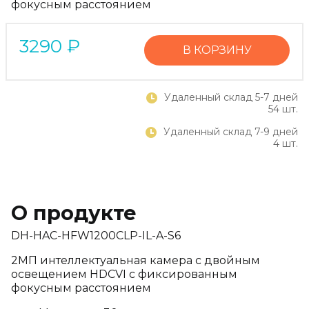
фокусным расстоянием
3290
₽
В КОРЗИНУ
Удаленный склад 5-7 дней
54 шт.
Удаленный склад 7-9 дней
4 шт.
О продукте
DH-HAC-HFW1200CLP-IL-A-S6
2МП интеллектуальная камера с двойным
освещением HDCVI с фиксированным
фокусным расстоянием