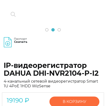
1
2
3
Паспорт
Скачать
IP-видеорегистратор
DAHUA DHI-NVR2104-P-I2
4-канальный сетевой видеорегистратор Smart
1U 4PoE 1HDD WizSense
19190
₽
В КОРЗИНУ