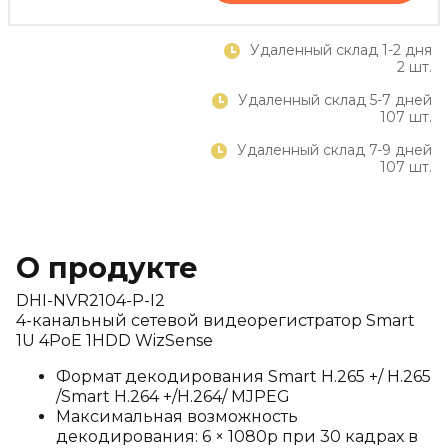
Удаленный склад 1-2 дня
2 шт.
Удаленный склад 5-7 дней
107 шт.
Удаленный склад 7-9 дней
107 шт.
О продукте
DHI-NVR2104-P-I2
4-канальный сетевой видеорегистратор Smart
1U 4PoE 1HDD WizSense
Формат декодирования Smart H.265 +/ H.265
/Smart H.264 +/H.264/ MJPEG
Максимальная возможность
декодирования: 6 × 1080p при 30 кадрах в