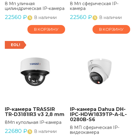
8 Мп уличная
8 Мп сферическая IP-
цилиндрическая IP-камера
камера
22560
₽
22560
₽
В наличии
В наличии
В КОРЗИНУ
В КОРЗИНУ
EOL!
IP-камера TRASSIR
IP-камера Dahua DH-
TR-D3181IR3 v3 2,8 mm
IPC-HDW1839TP-A-IL-
0280B-S6
8Мп купольная IP-камера
8 МП сферическая IP-
22680
₽
В наличии
видеокамера