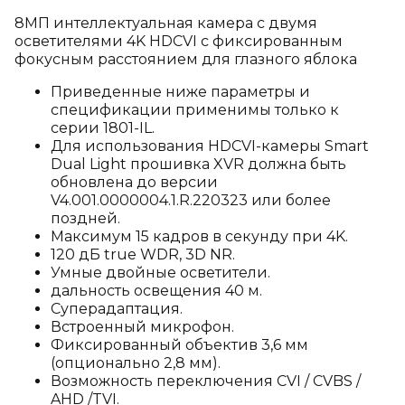
8МП интеллектуальная камера с двумя
осветителями 4K HDCVI с фиксированным
фокусным расстоянием для глазного яблока
Приведенные ниже параметры и
спецификации применимы только к
серии 1801-IL.
Для использования HDCVI-камеры Smart
Dual Light прошивка XVR должна быть
обновлена до версии
V4.001.0000004.1.R.220323 или более
поздней.
Максимум 15 кадров в секунду при 4K.
120 дБ true WDR, 3D NR.
Умные двойные осветители.
дальность освещения 40 м.
Суперадаптация.
Встроенный микрофон.
Фиксированный объектив 3,6 мм
(опционально 2,8 мм).
Возможность переключения CVI / CVBS /
AHD /TVI.