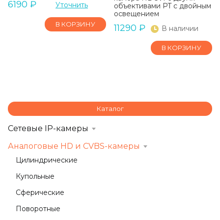
6190
₽
Уточнить
объективами PT с двойным
освещением
В КОРЗИНУ
11290
₽
В наличии
В КОРЗИНУ
Каталог
Сетевые IP-камеры
Аналоговые HD и CVBS-камеры
Цилиндрические
Купольные
Сферические
Поворотные