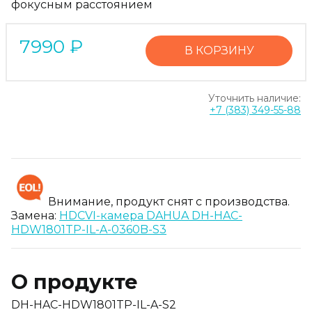
фокусным расстоянием
7990
₽
В КОРЗИНУ
Уточнить наличие:
+7 (383) 349-55-88
Внимание, продукт снят с производства.
Замена:
HDCVI-камера DAHUA DH-HAC-
HDW1801TP-IL-A-0360B-S3
О продукте
DH-HAC-HDW1801TP-IL-A-S2