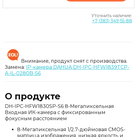
Уточнить наличие:
+7 (383) 349-55-88
Внимание, продукт снят с производства.
Замена:
IP-камера DAHUA DH-IPC-HFW1839TCP-
A-IL-0280B-S6
О продукте
DH-IPC-HFW1830SP-S6 8-Мегапиксельная
Входная ИК-камера с фиксированным
фокусным расстоянием
8-Мегапиксельная 1/2.7-дюймовая CMOS-
матрица изображения, низкая яркость и