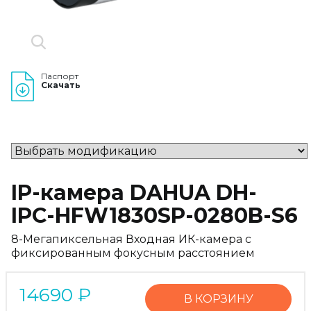
Паспорт
Скачать
IP-камера DAHUA DH-
IPC-HFW1830SP-0280B-S6
8-Мегапиксельная Входная ИК-камера с
фиксированным фокусным расстоянием
14690
₽
В КОРЗИНУ