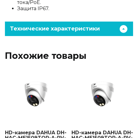
тока/PoE.
Защита IP67.
Технические характеристики
Похожие товары
HD-камера DAHUA DH-
HD-камера DAHUA DH-
HAC-ME1509TQP-A-PV-
HAC-ME1509TQP-A-PV-