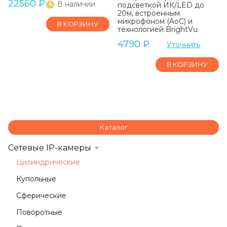
22560
₽
В наличии
подсветкой ИК/LED до
20м, встроенным
микрофоном (AoC) и
В КОРЗИНУ
технологией BrightVu
4790
₽
Уточнить
В КОРЗИНУ
Каталог
Сетевые IP-камеры
Цилиндрические
Купольные
Сферические
Поворотные