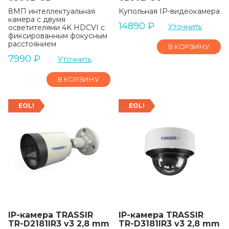
8МП интеллектуальная
Купольная IP-видеокамера
камера с двумя
14890
₽
Уточнить
осветителями 4K HDCVI с
фиксированным фокусным
расстоянием
В КОРЗИНУ
7990
₽
Уточнить
В КОРЗИНУ
EOL!
EOL!
IP-камера TRASSIR
IP-камера TRASSIR
TR-D2181IR3 v3 2,8 mm
TR-D3181IR3 v3 2,8 mm