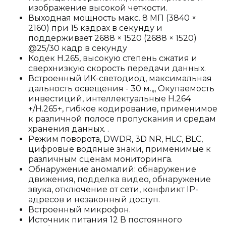
изображение высокой четкости.
Выходная мощность макс. 8 МП (3840 ×
2160) при 15 кадрах в секунду и
поддерживает 2688 × 1520 (2688 × 1520)
@25/30 кадр в секунду
Кодек H.265, высокую степень сжатия и
сверхнизкую скорость передачи данных.
Встроенный ИК-светодиод, максимальная
дальность освещения - 30 м.,,, Окупаемость
инвестиций, интеллектуальные H.264
+/H.265+, гибкое кодирование, применимое
к различной полосе пропускания и средам
хранения данных. .
Режим поворота, DWDR, 3D NR, HLC, BLC,
цифровые водяные знаки, применимые к
различным сценам мониторинга.
Обнаружение аномалий: обнаружение
движения, подделка видео, обнаружение
звука, отключение от сети, конфликт IP-
адресов и незаконный доступ.
Встроенный микрофон.
Источник питания 12 В постоянного