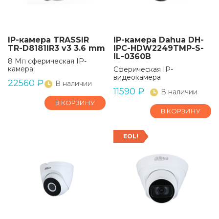
IP-камера TRASSIR
IP-камера Dahua DH-
TR-D8181IR3 v3 3.6 mm
IPC-HDW2249TMP-S-
IL-0360B
8 Мп сферическая IP-
камера
Сферическая IP-
видеокамера
22560
₽
В наличии
11590
₽
В наличии
В КОРЗИНУ
В КОРЗИНУ
EOL!