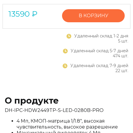
13590
₽
В КОРЗИНУ
Удаленный склад 1-2 дня
5 шт.
Удаленный склад 5-7 дней
474 шт.
Удаленный склад 7-9 дней
22 шт.
О продукте
DH-IPC-HDW2449TP-S-LED-0280B-PRO
4 Мп, КМОП-матрица 1/1.8", высокая
чувствительность, высокое разрешение
Максимальный видеопоток 4 Мп