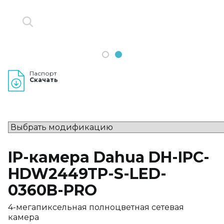
1
2
Паспорт
Скачать
IP-камера Dahua DH-IPC-
HDW2449TP-S-LED-
0360B-PRO
4-мегапиксельная полноцветная сетевая
камера