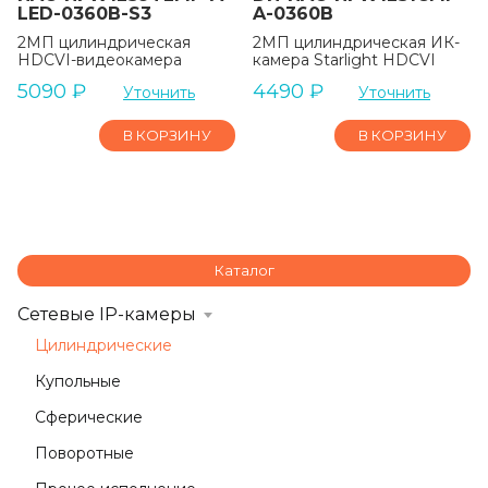
LED-0360B-S3
A-0360B
2МП цилиндрическая
2МП цилиндрическая ИК-
HDCVI-видеокамера
камера Starlight HDCVI
5090
₽
4490
₽
Уточнить
Уточнить
В КОРЗИНУ
В КОРЗИНУ
Каталог
Сетевые IP-камеры
Цилиндрические
Купольные
Сферические
Поворотные