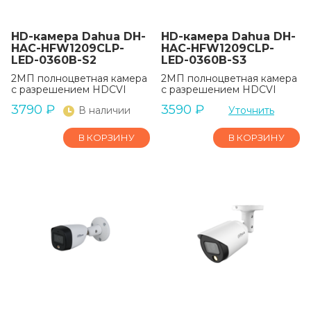
HD-камера Dahua DH-
HD-камера Dahua DH-
HAC-HFW1209CLP-
HAC-HFW1209CLP-
LED-0360B-S2
LED-0360B-S3
2МП полноцветная камера
2МП полноцветная камера
с разрешением HDCVI
с разрешением HDCVI
3790
₽
3590
₽
В наличии
Уточнить
В КОРЗИНУ
В КОРЗИНУ