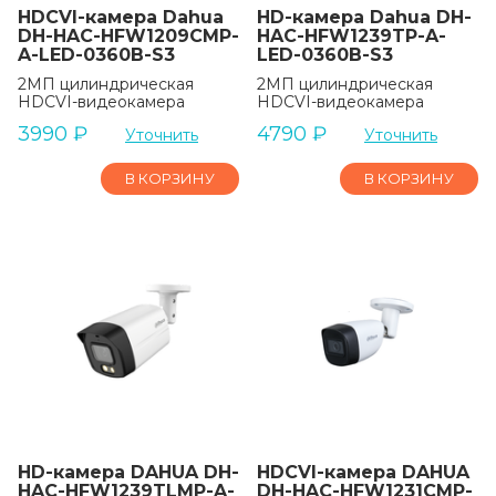
HDCVI-камера Dahua
HD-камера Dahua DH-
DH-HAC-HFW1209CMP-
HAC-HFW1239TP-A-
A-LED-0360B-S3
LED-0360B-S3
2МП цилиндрическая
2МП цилиндрическая
HDCVI-видеокамера
HDCVI-видеокамера
3990
₽
4790
₽
Уточнить
Уточнить
В КОРЗИНУ
В КОРЗИНУ
HD-камера DAHUA DH-
HDCVI-камера DAHUA
HAC-HFW1239TLMP-A-
DH-HAC-HFW1231CMP-