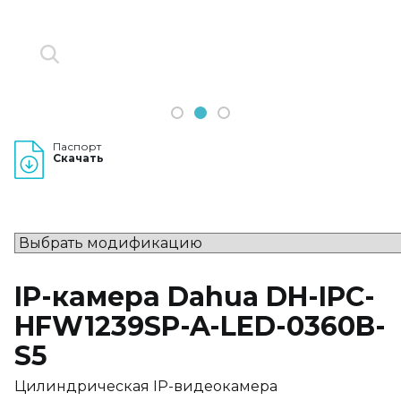
1
2
3
Паспорт
Скачать
IP-камера Dahua DH-IPC-
HFW1239SP-A-LED-0360B-
S5
Цилиндрическая IP-видеокамера