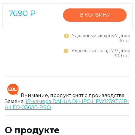
7690
₽
В КОРЗИНУ
Удаленный склад 5-7 дней
16 шт.
Удаленный склад 7-9 дней
309 шт.
Внимание, продукт снят с производства.
Замена:
IP-камера DAHUA DH-IPC-HFW1239TC1P-
A-LED-0360B-PRO
О продукте