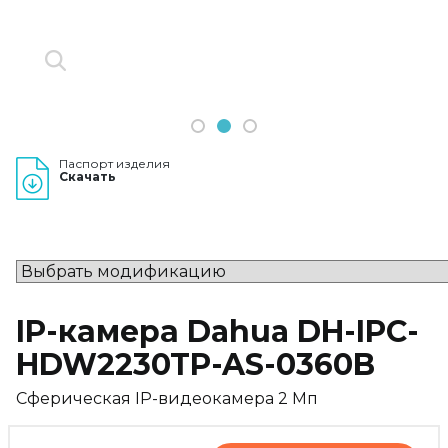
1
2
3
Паспорт изделия
Скачать
IP-камера Dahua DH-IPC-
HDW2230TP-AS-0360B
Сферическая IP-видеокамера 2 Мп