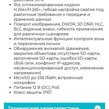
RoI, оптимизированные кодеки
H.264+/H.265+, гибкая настройка сжатия под
различные требования к передаче и
хранению данных
Поворот изображения, DWDR, 3D DNR, HLC,
BLC, водяные знаки, гибкость применения
для различных сценариев
Интеллектуальные функции контроля зоны
и пересечения линии
Обнаружение аномалий (движение,
закрытие объектива; отсутствие SD-карты,
заполнение SD-карты, ошибка SD-карты;
сбой сети, конфликт IP-адресов,
несанкционированный доступ, изменение
напряжения)
MicroSD до 256 Гбайт, встроенный
микрофон
Питание 12 В (DC), PoE
Класс защиты IP67
Технические характеристики