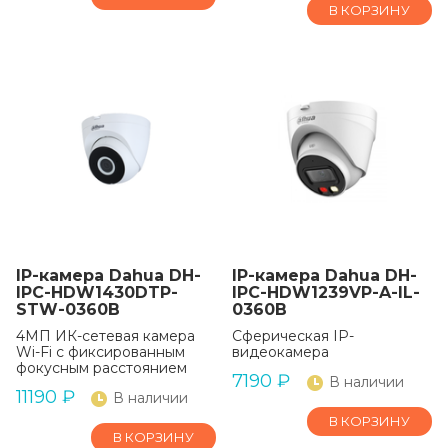
В КОРЗИНУ
IP-камера Dahua DH-
IP-камера Dahua DH-
IPC-HDW1430DTP-
IPC-HDW1239VP-A-IL-
STW-0360B
0360B
4МП ИК-сетевая камера
Сферическая IP-
Wi-Fi с фиксированным
видеокамера
фокусным расстоянием
7190
₽
В наличии
11190
₽
В наличии
В КОРЗИНУ
В КОРЗИНУ