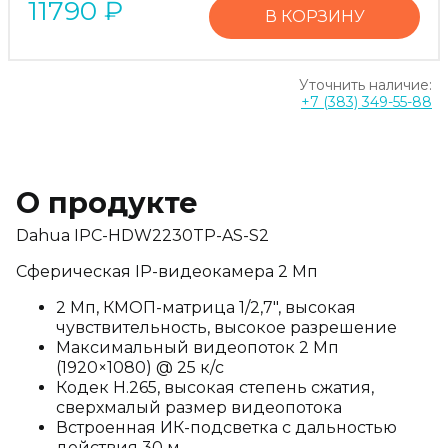
11790
₽
В КОРЗИНУ
Уточнить наличие:
+7 (383) 349-55-88
О продукте
Dahua IPC-HDW2230TP-AS-S2
Сферическая IP-видеокамера 2 Мп
2 Мп, КМОП-матрица 1/2,7", высокая
чувствительность, высокое разрешение
Максимальный видеопоток 2 Мп
(1920×1080) @ 25 к/с
Кодек H.265, высокая степень сжатия,
сверхмалый размер видеопотока
Встроенная ИК-подсветка с дальностью
действия 30 м