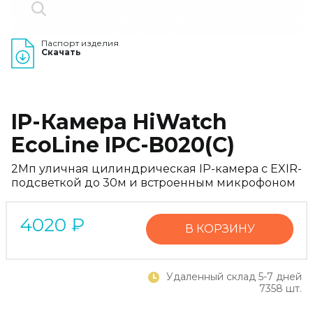
Паспорт изделия
Скачать
IP-Камера HiWatch
EcoLine IPC-B020(C)
2Мп уличная цилиндрическая IP-камера с EXIR-
подсветкой до 30м и встроенным микрофоном
4020
₽
В КОРЗИНУ
Удаленный склад 5-7 дней
7358 шт.