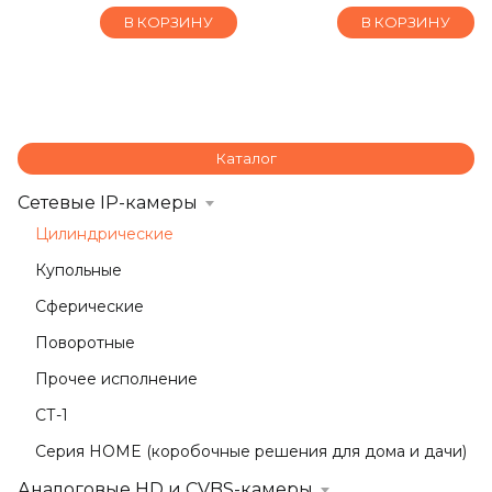
В КОРЗИНУ
В КОРЗИНУ
Каталог
Сетевые IP-камеры
Цилиндрические
Купольные
Сферические
Поворотные
Прочее исполнение
СТ-1
Серия HOME (коробочные решения для дома и дачи)
Аналоговые HD и CVBS-камеры