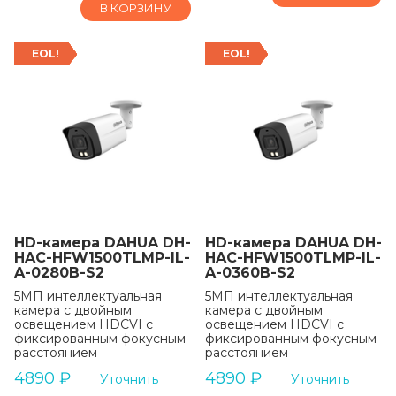
В КОРЗИНУ
EOL!
EOL!
HD-камера DAHUA DH-
HD-камера DAHUA DH-
HAC-HFW1500TLMP-IL-
HAC-HFW1500TLMP-IL-
A-0280B-S2
A-0360B-S2
5МП интеллектуальная
5МП интеллектуальная
камера с двойным
камера с двойным
освещением HDCVI с
освещением HDCVI с
фиксированным фокусным
фиксированным фокусным
расстоянием
расстоянием
4890
₽
4890
₽
Уточнить
Уточнить