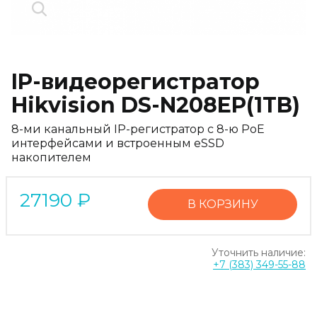
IP-видеорегистратор
Hikvision DS-N208EP(1TB)
8-ми канальный IP-регистратор c 8-ю PoE
интерфейсами и встроенным eSSD
накопителем
27190
₽
В КОРЗИНУ
Уточнить наличие:
+7 (383) 349-55-88