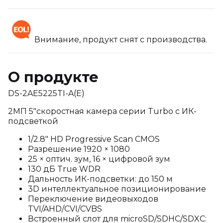
Внимание, продукт снят с производства.
О продукте
DS-2AE5225TI-A(E)
2МП 5″скоростная камера серии Turbo с ИК-
подсветкой
1/2.8" HD Progressive Scan CMOS
Разрешение 1920 × 1080
25 × оптич. зум, 16 × цифровой зум
130 дБ True WDR
Дальность ИК-подсветки: до 150 м
3D интеллектуальное позиционирование
Переключение видеовыходов
TVI/AHD/CVI/CVBS
Встроенный слот для microSD/SDHC/SDXC: