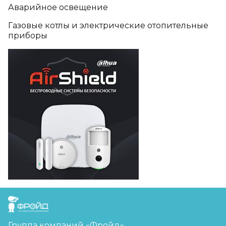
Аварийное освещение
Газовые котлы и электрические отопительные
приборы
FreudGroup
Группа компаний «Фройд»