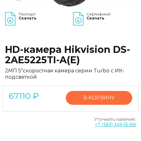
Паспорт
Сертификат
Скачать
Скачать
HD-камера Hikvision DS-
2AE5225TI-A(E)
2МП 5″скоростная камера серии Turbo с ИК-
подсветкой
67110
₽
В КОРЗИНУ
Уточнить наличие:
+7 (383) 349-55-88