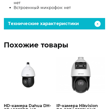
нет
Встроенный микрофон: нет
Технические характеристики
Похожие товары
HD-камера Dahua DH-
IP-камера Hikvision